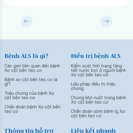
Bệnh ALS là gì?
Điều trị bệnh ALS
Các gen liên quan đến bệnh
Kiểm soát tình trạng tăng
Xơ cột bên teo cơ
tiết nước bọt ở người bệnh
Xơ cột bên teo cơ
Bệnh xơ cột bên teo cơ là
gì?
Liệu pháp điều trị triệu
chứng
Triệu chứng của bệnh Xơ
cột bên teo cơ
Chứng khó nuốt trong bệnh
Xơ cột bên teo cơ
Chẩn đoán bệnh Xơ cột bên
teo cơ
Chẩn đoán sớm bệnh lý Xơ
cột bên teo cơ
Thông tin hỗ trợ
Liên kết nhanh