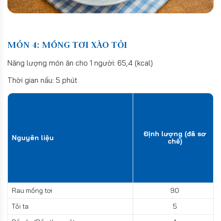
MÓN 4: MỒNG TƠI XÀO TỎI
Năng lượng món ăn cho 1 người: 65,4 (kcal)
Thời gian nấu: 5 phút
Định lượng (đã sơ
Nguyên liệu
chế)
Rau mồng tơi
90
Tỏi ta
5