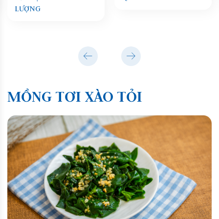
LƯỢNG
MỒNG TƠI XÀO TỎI