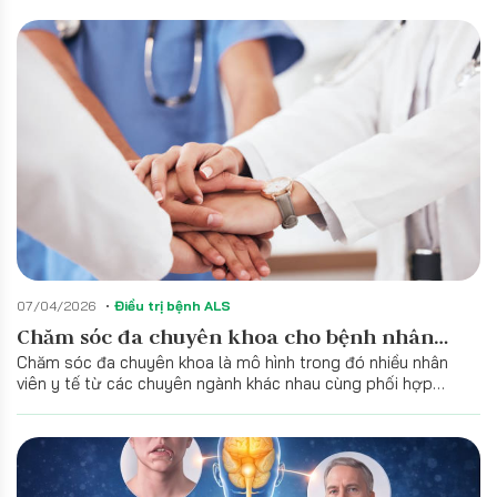
07/04/2026
Điều trị bệnh ALS
Chăm sóc đa chuyên khoa cho bệnh nhân
Chăm sóc đa chuyên khoa là mô hình trong đó nhiều nhân
ALS
viên y tế từ các chuyên ngành khác nhau cùng phối hợp
chăm sóc cho người bệnh.