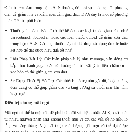
Điều trị cơn đau trong bệnh ALS thường đòi hỏi sự phối hợp đa phương
diện để giảm nhẹ và kiểm soát cảm giác đau. Dưới đây là một số phương
pháp điều trị phổ biến:
Thuốc giảm đau: Bác sĩ có thể kê đơn các loại thuốc giảm đau như
paracetamol, ibuprofen hoặc các loại thuốc opioid để giảm cơn đau
trong bệnh ALS. Các loại thuốc này có thể được sử dụng đơn lẻ hoặc
kết hợp để đạt được hiệu quả tốt nhất.
Liệu Pháp Vật Lý: Các biện pháp vật lý như massage, vận động cơ
bắp, thực hành yoga hoặc hồi hướng tâm trí, vật lý trị liệu, châm cứu,
xoa bóp có thể giúp giảm cơn đau.
Sử Dụng Thiết Bị Hỗ Trợ: Các thiết bị hỗ trợ như gối đỡ, hoặc miếng
đệm cũng có thể giúp giảm đau và tăng cường sự thoải mái khi nằm
hoặc ngồi.
Điều trị chứng mất ngủ
Mất ngủ có thể là một vấn đề phổ biến đối với bệnh nhân ALS, xuất phát
từ nhiều nguyên nhân như không thoải mái về cơ, các vấn đề hô hấp, lo
lắng và căng thẳng. Việc cải thiện chất lượng giấc ngủ có thể đạt được