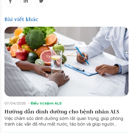
Bài viết khác
07/04/2026
Điều trị bệnh ALS
Hướng dẫn dinh dưỡng cho bệnh nhân ALS
Việc chăm sóc dinh dưỡng sớm rất quan trọng, giúp phòng
tránh các vấn đề như mất nước, táo bón và giúp người
bệnh đỡ mệt mỏi hơn, kéo dài thời gian sống còn.