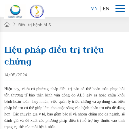
VN
EN
Điều trị bệnh ALS
Liệu pháp điều trị triệu
chứng
14/05/2024
Hiện nay, chưa có phương pháp điều trị nào có thể hoàn toàn phục hồi
tổn thương tế bào thần kinh vận động do ALS gây ra hoặc chữa khỏi
bệnh hoàn toàn. Tuy nhiên, việc quản lý triệu chứng và áp dụng các biện
pháp hỗ trợ có thể giúp làm cho cuộc sống của bệnh nhân trở nên dễ dàng
hơn. Các chuyên gia y tế, bao gồm bác sĩ và nhóm chăm sóc đa ngành, sẽ
đánh giá và đề xuất các phương pháp điều trị hỗ trợ tùy thuộc vào tình
trạng cụ thể của mỗi bệnh nhân.