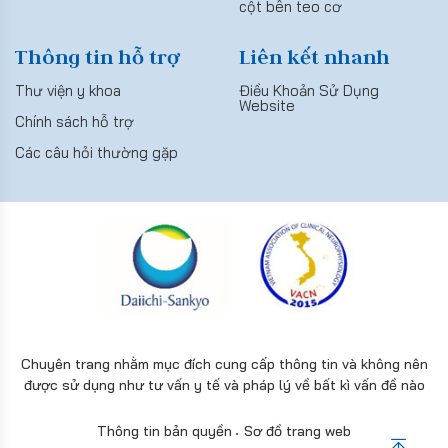
cột bên teo cơ
Thông tin hỗ trợ
Liên kết nhanh
Thư viện y khoa
Điều Khoản Sử Dụng
Website
Chính sách hỗ trợ
Các câu hỏi thường gặp
Chuyên trang nhằm mục đích cung cấp thông tin và không nên
được sử dụng như tư vấn y tế và pháp lý về bất kì vấn đề nào
Thông tin bản quyền
Sơ đồ trang web