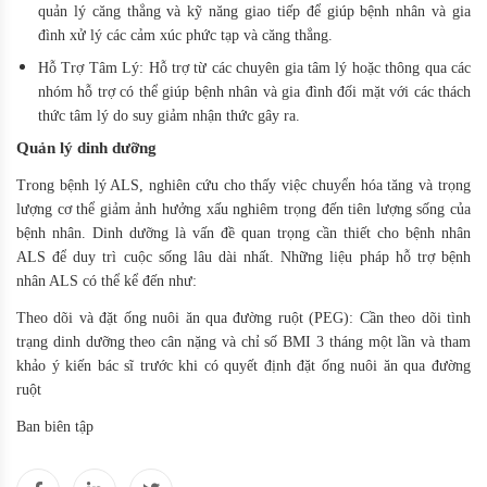
quản lý căng thẳng và kỹ năng giao tiếp để giúp bệnh nhân và gia
đình xử lý các cảm xúc phức tạp và căng thẳng.
Hỗ Trợ Tâm Lý: Hỗ trợ từ các chuyên gia tâm lý hoặc thông qua các
nhóm hỗ trợ có thể giúp bệnh nhân và gia đình đối mặt với các thách
thức tâm lý do suy giảm nhận thức gây ra.
Quản lý dinh dưỡng
Trong bệnh lý ALS, nghiên cứu cho thấy việc chuyển hóa tăng và trọng
lượng cơ thể giảm ảnh hưởng xấu nghiêm trọng đến tiên lượng sống của
bệnh nhân. Dinh dưỡng là vấn đề quan trọng cần thiết cho bệnh nhân
ALS để duy trì cuộc sống lâu dài nhất. Những liệu pháp hỗ trợ bệnh
nhân ALS có thể kể đến như:
Theo dõi và đặt ống nuôi ăn qua đường ruột (PEG): Cần theo dõi tình
trạng dinh dưỡng theo cân nặng và chỉ số BMI 3 tháng một lần và tham
khảo ý kiến bác sĩ trước khi có quyết định đặt ống nuôi ăn qua đường
ruột
Ban biên tập