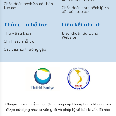
Chẩn đoán bệnh Xơ cột bên
teo cơ
Chẩn đoán sớm bệnh lý Xơ
cột bên teo cơ
Thông tin hỗ trợ
Liên kết nhanh
Thư viện y khoa
Điều Khoản Sử Dụng
Website
Chính sách hỗ trợ
Các câu hỏi thường gặp
Chuyên trang nhằm mục đích cung cấp thông tin và không nên
được sử dụng như tư vấn y tế và pháp lý về bất kì vấn đề nào