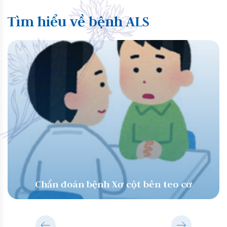
Tìm hiểu về bệnh ALS
Triệu chứng của bệnh Xơ cột bên teo cơ