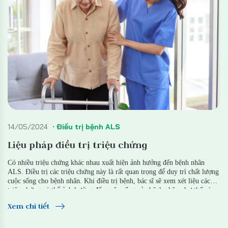
14/05/2024
Điều trị bệnh ALS
Liệu pháp điều trị triệu chứng
Có nhiều triệu chứng khác nhau xuất hiện ảnh hưởng đến bệnh nhân
ALS. Điều trị các triệu chứng này là rất quan trọng để duy trì chất lượng
cuộc sống cho bệnh nhân. Khi điều trị bệnh, bác sĩ sẽ xem xét liệu các
triệu chứng có thể ảnh hưởng đến cuộc sống của bệnh nhân như thế nào
và có hướng điều trị phù hợp.
Xem chi tiết