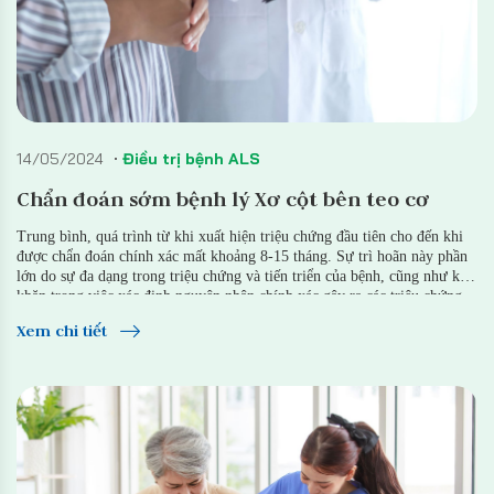
14/05/2024
Điều trị bệnh ALS
Chẩn đoán sớm bệnh lý Xơ cột bên teo cơ
Trung bình, quá trình từ khi xuất hiện triệu chứng đầu tiên cho đến khi
được chẩn đoán chính xác mất khoảng 8-15 tháng. Sự trì hoãn này phần
lớn do sự đa dạng trong triệu chứng và tiến triển của bệnh, cũng như khó
khăn trong việc xác định nguyên nhân chính xác gây ra các triệu chứng.
Xem chi tiết