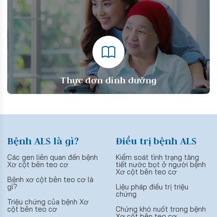
Thực đơn dinh dưỡng
Bệnh ALS là gì?
Điều trị bệnh ALS
Các gen liên quan đến bệnh
Kiểm soát tình trạng tăng
Xơ cột bên teo cơ
tiết nước bọt ở người bệnh
Xơ cột bên teo cơ
Bệnh xơ cột bên teo cơ là
gì?
Liệu pháp điều trị triệu
chứng
Triệu chứng của bệnh Xơ
cột bên teo cơ
Chứng khó nuốt trong bệnh
Xơ cột bên teo cơ