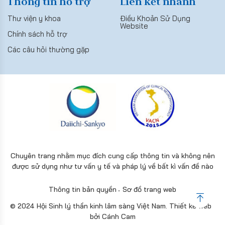
Thông tin hỗ trợ
Liên kết nhanh
Thư viện y khoa
Điều Khoản Sử Dụng
Website
Chính sách hỗ trợ
Các câu hỏi thường gặp
Chuyên trang nhằm mục đích cung cấp thông tin và không nên
được sử dụng như tư vấn y tế và pháp lý về bất kì vấn đề nào
Thông tin bản quyền
Sơ đồ trang web
© 2024 Hội Sinh lý thần kinh lâm sàng Việt Nam.
Thiết kế web
bởi
Cánh Cam