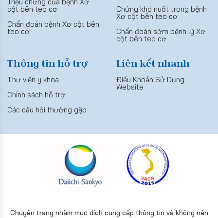
Triệu chứng của bệnh Xơ
cột bên teo cơ
Chứng khó nuốt trong bệnh
Xơ cột bên teo cơ
Chẩn đoán bệnh Xơ cột bên
teo cơ
Chẩn đoán sớm bệnh lý Xơ
cột bên teo cơ
Thông tin hỗ trợ
Liên kết nhanh
Thư viện y khoa
Điều Khoản Sử Dụng
Website
Chính sách hỗ trợ
Các câu hỏi thường gặp
Chuyên trang nhằm mục đích cung cấp thông tin và không nên