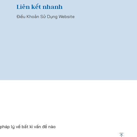
Liên kết nhanh
Điều Khoản Sử Dụng Website
háp lý về bất kì vấn đề nào