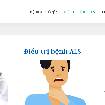
Bệnh ALS là gì?
Điều trị bệnh ALS
T
Điều trị bệnh ALS