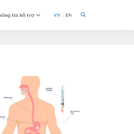
hông tin hỗ trợ
VN
EN