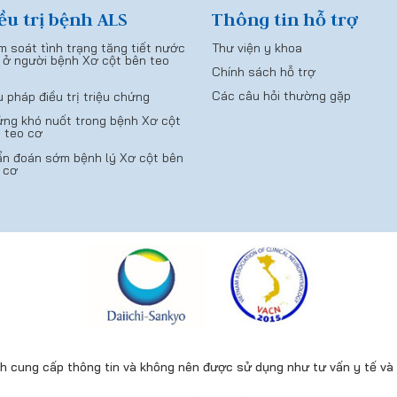
ều trị bệnh ALS
Thông tin hỗ trợ
m soát tình trạng tăng tiết nước
Thư viện y khoa
 ở người bệnh Xơ cột bên teo
Chính sách hỗ trợ
Các câu hỏi thường gặp
u pháp điều trị triệu chứng
ng khó nuốt trong bệnh Xơ cột
 teo cơ
n đoán sớm bệnh lý Xơ cột bên
 cơ
 cung cấp thông tin và không nên được sử dụng như tư vấn y tế và p