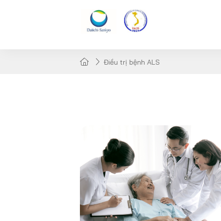
Điều trị bệnh ALS