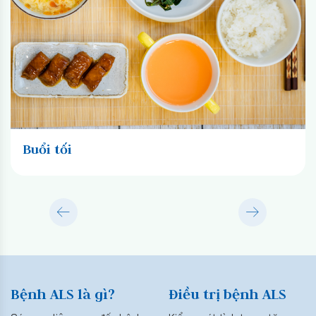
Buổi tối
Bệnh ALS là gì?
Điều trị bệnh ALS