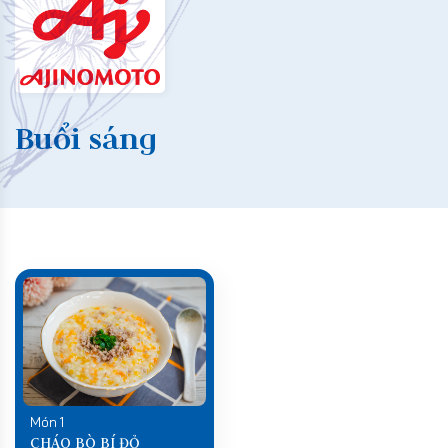
Buổi sáng
Món 1
CHÁO BÒ BÍ ĐỎ