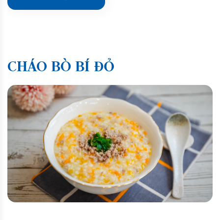
CHÁO BÒ BÍ ĐỎ