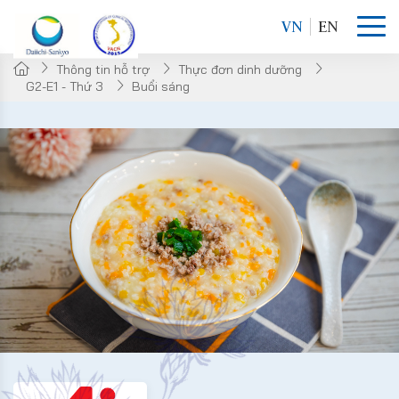
VN
EN
Thông tin hỗ trợ
Thực đơn dinh dưỡng
G2-E1 - Thứ 3
Buổi sáng