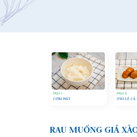
Món 1
Món 2
CƠM NÁT
PHI LÊ CÁ
RAU MUỐNG GIÁ XÀ