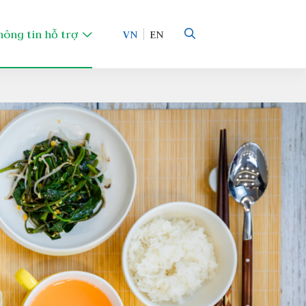
hông tin hỗ trợ
VN
EN