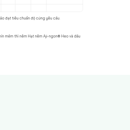
bảo đạt tiêu chuẩn độ cứng yêu cầu.
 chín mềm thì nêm Hạt nêm Aji-ngon® Heo và dầu