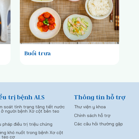
Buổi trưa
ều trị bệnh ALS
Thông tin hỗ trợ
m soát tình trạng tăng tiết nước
Thư viện y khoa
 ở người bệnh Xơ cột bên teo
Chính sách hỗ trợ
Các câu hỏi thường gặp
u pháp điều trị triệu chứng
ng khó nuốt trong bệnh Xơ cột
 teo cơ