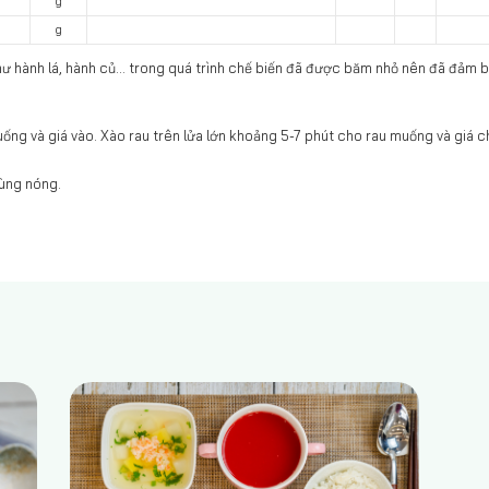
g
g
hư hành lá, hành củ... trong quá trình chế biến đã được băm nhỏ nên đã đảm 
uống và giá vào. Xào rau trên lửa lớn khoảng 5-7 phút cho rau muống và giá
ùng nóng.