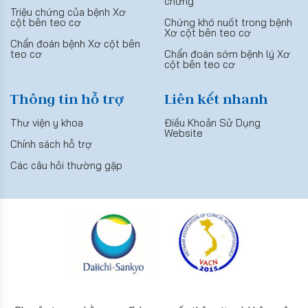
chứng
Triệu chứng của bệnh Xơ
cột bên teo cơ
Chứng khó nuốt trong bệnh
Xơ cột bên teo cơ
Chẩn đoán bệnh Xơ cột bên
teo cơ
Chẩn đoán sớm bệnh lý Xơ
cột bên teo cơ
Thông tin hỗ trợ
Liên kết nhanh
Thư viện y khoa
Điều Khoản Sử Dụng
Website
Chính sách hỗ trợ
Các câu hỏi thường gặp