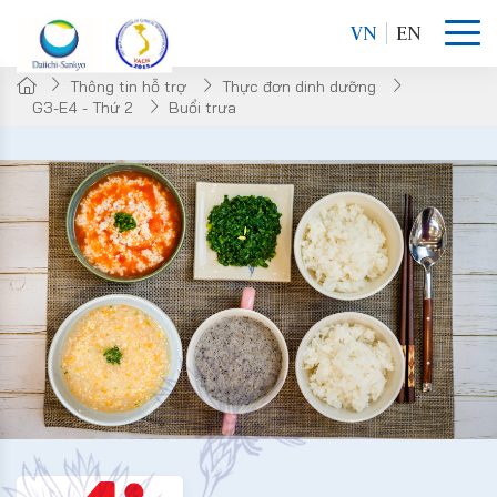
VN
EN
Thông tin hỗ trợ
Thực đơn dinh dưỡng
G3-E4 - Thứ 2
Buổi trưa