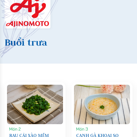
Buổi trưa
Món 2
Món 3
RAU CẢI XÀO MỀM
CANH GÀ KHOAI SỌ