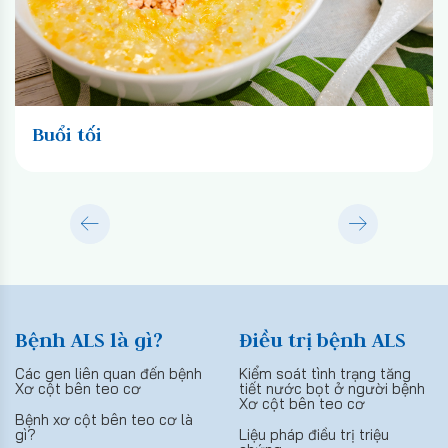
Buổi tối
Bệnh ALS là gì?
Điều trị bệnh ALS
Các gen liên quan đến bệnh
Kiểm soát tình trạng tăng
Xơ cột bên teo cơ
tiết nước bọt ở người bệnh
Xơ cột bên teo cơ
Bệnh xơ cột bên teo cơ là
gì?
Liệu pháp điều trị triệu