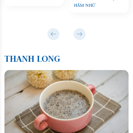
HẦM NHỪ
THANH LONG