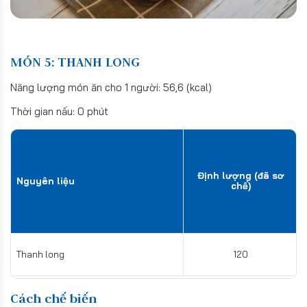
MÓN 5: THANH LONG
Năng lượng món ăn cho 1 người: 56,6 (kcal)
Thời gian nấu: 0 phút
Định lượng (đã sơ
Nguyên liệu
chế)
Thanh long
120
Cách chế biến