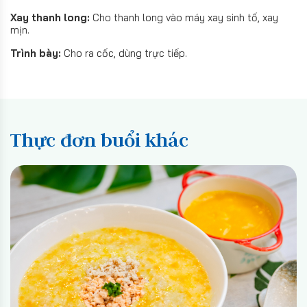
Xay thanh long:
Cho thanh long vào máy xay sinh tố, xay
mịn.
Trình bày:
Cho ra cốc, dùng trực tiếp.
Thực đơn buổi khác