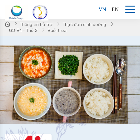
VN
EN
Thông tin hỗ trợ
Thực đơn dinh dưỡng
G3-E4 - Thứ 2
Buổi trưa