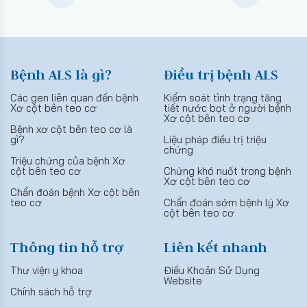
Bệnh ALS là gì?
Điều trị bệnh ALS
Các gen liên quan đến bệnh
Kiểm soát tình trạng tăng
Xơ cột bên teo cơ
tiết nước bọt ở người bệnh
Xơ cột bên teo cơ
Bệnh xơ cột bên teo cơ là
gì?
Liệu pháp điều trị triệu
chứng
Triệu chứng của bệnh Xơ
cột bên teo cơ
Chứng khó nuốt trong bệnh
Xơ cột bên teo cơ
Chẩn đoán bệnh Xơ cột bên
teo cơ
Chẩn đoán sớm bệnh lý Xơ
cột bên teo cơ
Thông tin hỗ trợ
Liên kết nhanh
Thư viện y khoa
Điều Khoản Sử Dụng
Website
Chính sách hỗ trợ