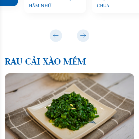
HẦM NHỪ
CHUA
RAU CẢI XÀO MỀM