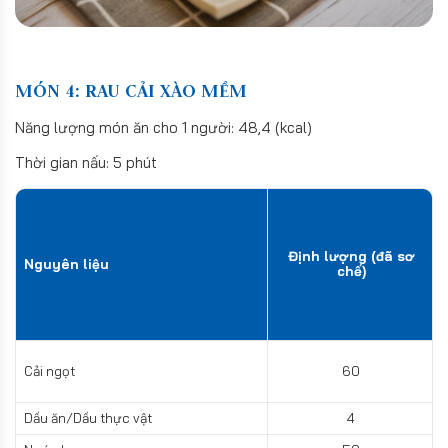
MÓN 4: RAU CẢI XÀO MỀM
Năng lượng món ăn cho 1 người: 48,4 (kcal)
Thời gian nấu: 5 phút
Định lượng (đã sơ
Nguyên liệu
chế)
Cải ngọt
60
Dầu ăn/Dầu thực vật
4