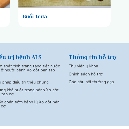
Buổi trưa
ều trị bệnh ALS
Thông tin hỗ trợ
m soát tình trạng tăng tiết nước
Thư viện y khoa
 ở người bệnh Xơ cột bên teo
Chính sách hỗ trợ
Các câu hỏi thường gặp
u pháp điều trị triệu chứng
ng khó nuốt trong bệnh Xơ cột
 teo cơ
n đoán sớm bệnh lý Xơ cột bên
 cơ