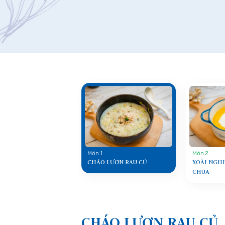
Món 1
Món 2
CHÁO LƯƠN RAU CỦ
XOÀI NGHI
CHUA
CHÁO LƯƠN RAU CỦ