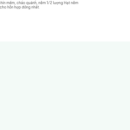
ệu chín mềm, cháo quánh, nêm 1/2 lượng Hạt nêm
 cho hỗn hợp đồng nhất.