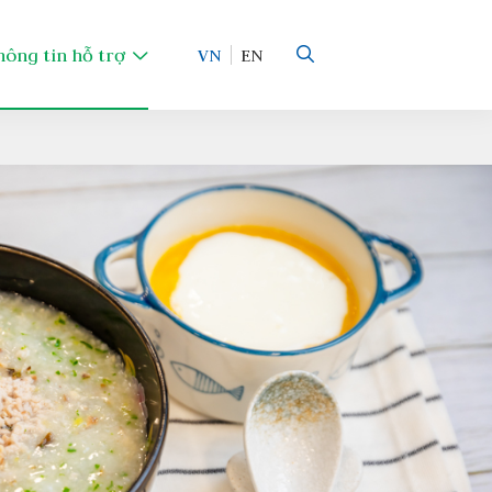
hông tin hỗ trợ
VN
EN