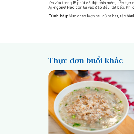
lửa vừa trong 15 phút để thịt chín mềm, tiếp tục
Aji-ngon® Heo còn lại vào đảo đều, tắt bếp. Khi
Trình bày:
Múc cháo lươn rau củ ra bát, rắc hành
Thực đơn buổi khác