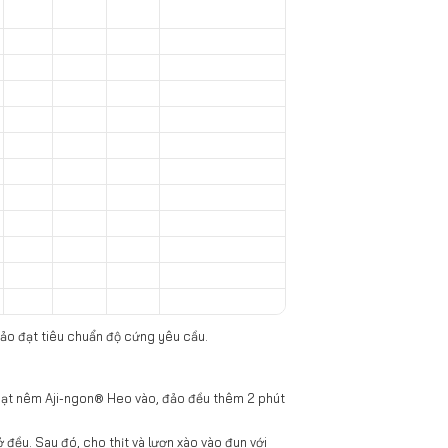
bảo đạt tiêu chuẩn độ cứng yêu cầu.
g Hạt nêm Aji-ngon® Heo vào, đảo đều thêm 2 phút
 đều. Sau đó, cho thịt và lươn xào vào đun với