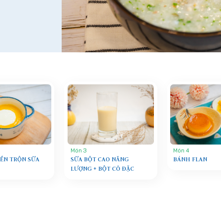
Món 3
Món 4
ỀN TRỘN SỮA
SỮA BỘT CAO NĂNG
BÁNH FLAN
LƯỢNG + BỘT CÔ ĐẶC