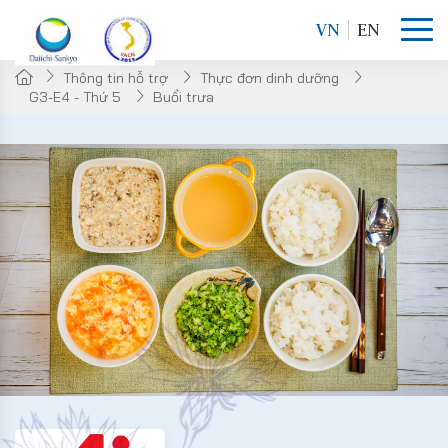
VN
EN
Thông tin hỗ trợ
Thực đơn dinh dưỡng
G3-E4 - Thứ 5
Buổi trưa