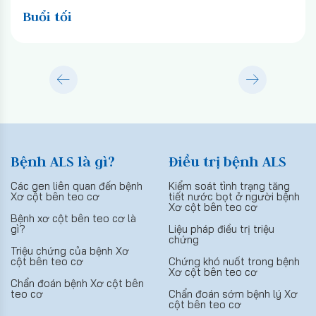
Buổi tối
Bệnh ALS là gì?
Điều trị bệnh ALS
Các gen liên quan đến bệnh
Kiểm soát tình trạng tăng
Xơ cột bên teo cơ
tiết nước bọt ở người bệnh
Xơ cột bên teo cơ
Bệnh xơ cột bên teo cơ là
gì?
Liệu pháp điều trị triệu
chứng
Triệu chứng của bệnh Xơ
cột bên teo cơ
Chứng khó nuốt trong bệnh
Xơ cột bên teo cơ
Chẩn đoán bệnh Xơ cột bên
teo cơ
Chẩn đoán sớm bệnh lý Xơ
cột bên teo cơ