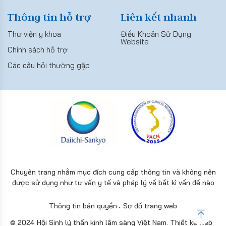
Thông tin hỗ trợ
Liên kết nhanh
Thư viện y khoa
Điều Khoản Sử Dụng
Website
Chính sách hỗ trợ
Các câu hỏi thường gặp
Chuyên trang nhằm mục đích cung cấp thông tin và không nên
được sử dụng như tư vấn y tế và pháp lý về bất kì vấn đề nào
Thông tin bản quyền
Sơ đồ trang web
© 2024 Hội Sinh lý thần kinh lâm sàng Việt Nam.
Thiết kế web