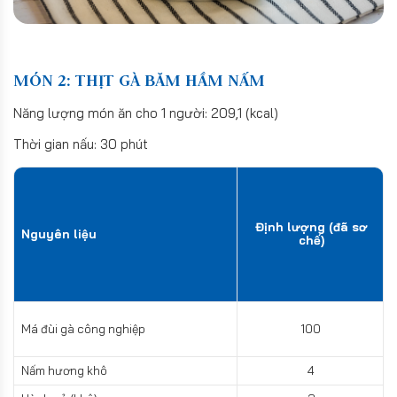
MÓN 2: THỊT GÀ BĂM HẦM NẤM
Năng lượng món ăn cho 1 người: 209,1 (kcal)
Thời gian nấu: 30 phút
Định lượng (đã sơ
Nguyên liệu
chế)
Má đùi gà công nghiệp
100
Nấm hương khô
4