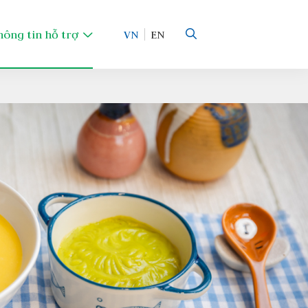
hông tin hỗ trợ
VN
EN