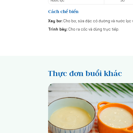
Nước lọc
30
Cách chế biến
Xay bơ:
Cho bơ, sữa đặc có đường và nước lọc v
Trình bày:
Cho ra cốc và dùng trực tiếp.
Thực đơn buổi khác