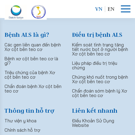
VN
EN
Bệnh ALS là gì?
Điều trị bệnh ALS
Các gen liên quan đến bệnh
Kiểm soát tình trạng tăng
Xơ cột bên teo cơ
tiết nước bọt ở người bệnh
Xơ cột bên teo cơ
Bệnh xơ cột bên teo cơ là
gì?
Liệu pháp điều trị triệu
chứng
Triệu chứng của bệnh Xơ
cột bên teo cơ
Chứng khó nuốt trong bệnh
Xơ cột bên teo cơ
Chẩn đoán bệnh Xơ cột bên
teo cơ
Chẩn đoán sớm bệnh lý Xơ
cột bên teo cơ
Thông tin hỗ trợ
Liên kết nhanh
Thư viện y khoa
Điều Khoản Sử Dụng
Website
Chính sách hỗ trợ