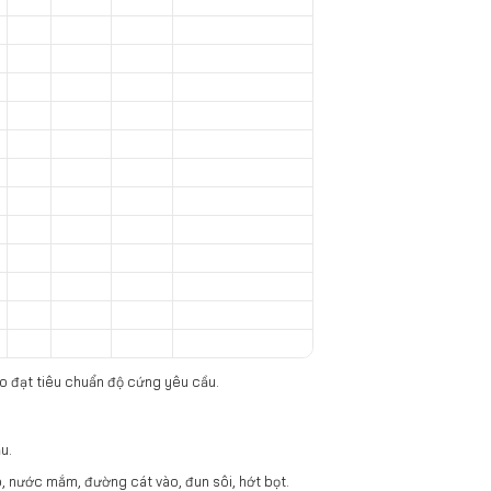
bảo đạt tiêu chuẩn độ cứng yêu cầu.
u.
 nước mắm, đường cát vào, đun sôi, hớt bọt.