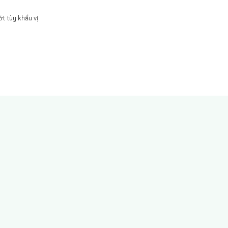
t tùy khẩu vị.