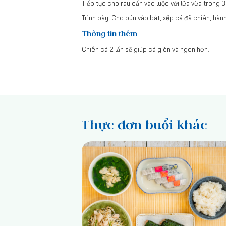
Tiếp tục cho rau cần vào luộc với lửa vừa trong 3
Trình bày: Cho bún vào bát, xếp cá đã chiên, hành
Thông tin thêm
Chiên cá 2 lần sẽ giúp cá giòn và ngon hơn.
Thực đơn buổi khác