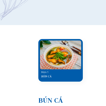
Món 1
BÚN CÁ
BÚN CÁ