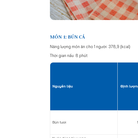
MÓN 1: BÚN CÁ
Năng lượng món ăn cho 1 người: 378,9 (kcal)
Thời gian nấu: 8 phút
Nguyên liệu
Định lượn
Bún tươi