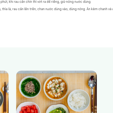
 phút, khi rau cần chín thì vớt ra để riêng, giữ nóng nước dùng.
, thìa là, rau cần lên trên; chan nước dùng vào, dùng nóng. Ăn kèm chanh và ớ