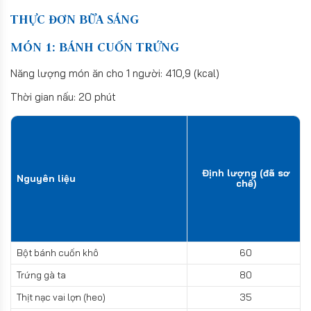
THỰC ĐƠN BỮA SÁNG
MÓN 1: BÁNH CUỐN TRỨNG
Năng lượng món ăn cho 1 người: 410,9 (kcal)
Thời gian nấu: 20 phút
Định lượng (đã sơ
Nguyên liệu
chế)
Bột bánh cuốn khô
60
Trứng gà ta
80
Thịt nạc vai lợn (heo)
35