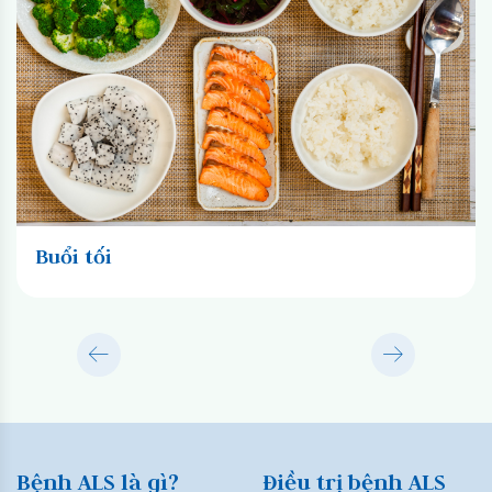
Buổi tối
Bệnh ALS là gì?
Điều trị bệnh ALS