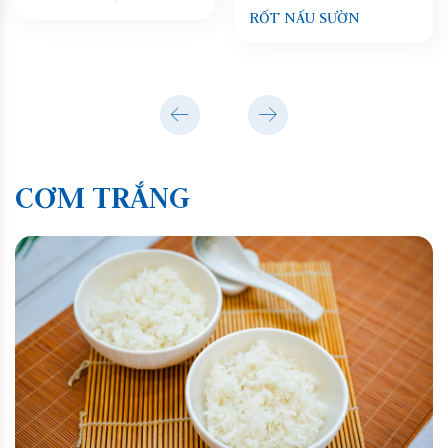
RỐT NẤU SƯỜN
CƠM TRẮNG