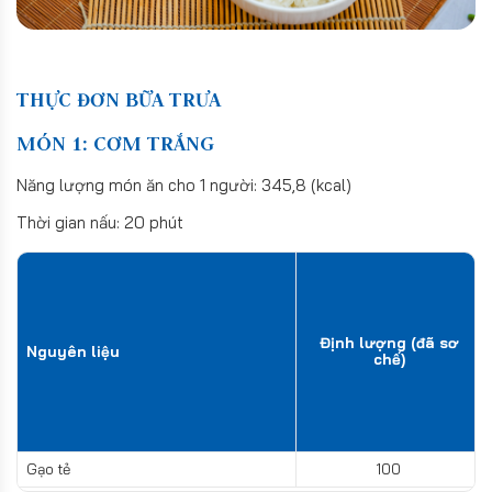
THỰC ĐƠN BỮA TRƯA
MÓN 1: CƠM TRẮNG
Năng lượng món ăn cho 1 người: 345,8 (kcal)
Thời gian nấu: 20 phút
Định lượng (đã sơ
Nguyên liệu
chế)
Gạo tẻ
100