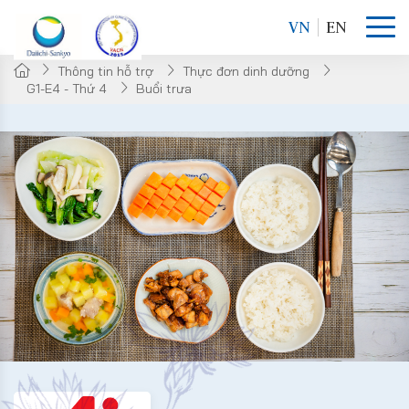
VN
EN
Thông tin hỗ trợ
Thực đơn dinh dưỡng
G1-E4 - Thứ 4
Buổi trưa