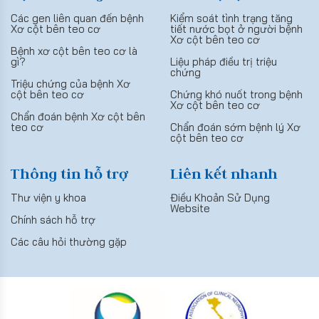
Các gen liên quan đến bệnh
Kiểm soát tình trạng tăng
Xơ cột bên teo cơ
tiết nước bọt ở người bệnh
Xơ cột bên teo cơ
Bệnh xơ cột bên teo cơ là
gì?
Liệu pháp điều trị triệu
chứng
Triệu chứng của bệnh Xơ
cột bên teo cơ
Chứng khó nuốt trong bệnh
Xơ cột bên teo cơ
Chẩn đoán bệnh Xơ cột bên
teo cơ
Chẩn đoán sớm bệnh lý Xơ
cột bên teo cơ
Thông tin hỗ trợ
Liên kết nhanh
Thư viện y khoa
Điều Khoản Sử Dụng
Website
Chính sách hỗ trợ
Các câu hỏi thường gặp