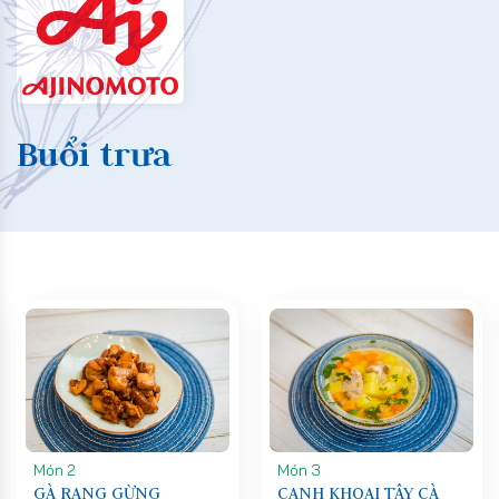
Buổi trưa
Món 2
Món 3
GÀ RANG GỪNG
CANH KHOAI TÂY CÀ