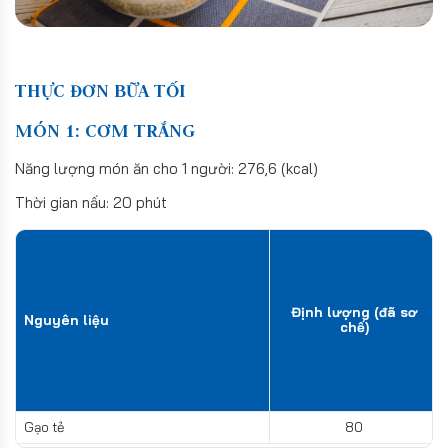
THỰC ĐƠN BỮA TỐI
MÓN 1: CƠM TRẮNG
Năng lượng món ăn cho 1 người: 276,6 (kcal)
Thời gian nấu: 20 phút
Định lượng (đã sơ
Nguyên liệu
chế)
Gạo tẻ
80