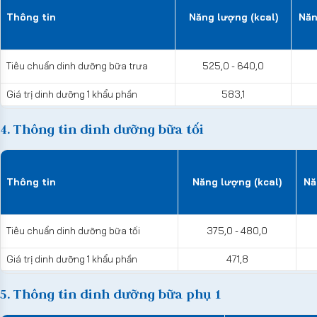
Thông tin
Năng lượng (kcal)
Năn
Tiêu chuẩn dinh dưỡng bữa trưa
525,0 - 640,0
Giá trị dinh dưỡng 1 khẩu phần
583,1
4. Thông tin dinh dưỡng bữa tối
Thông tin
Năng lượng (kcal)
Nă
Tiêu chuẩn dinh dưỡng bữa tối
375,0 - 480,0
Giá trị dinh dưỡng 1 khẩu phần
471,8
5. Thông tin dinh dưỡng bữa phụ 1