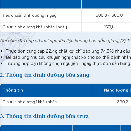
Tiêu chuẩn dinh dưỡng 1 ngày
1500,0 - 1600,0
Giá trị dinh dưỡng khẩu phần 1 ngày
1571,1
Ghi chú: (1) Tổng số loại nguyên liệu không bao gồm gia vị; (2)
Thực đơn cung cấp 22,4g chất xơ, chỉ đáp ứng 74,5% nhu cầu
Để đáp ứng nhu cầu khuyến nghị chất xơ cho cơ thể, bệnh nhân
Trường hợp bạn không chọn nguyên 1 ngày thực đơn cân bằng d
2. Thông tin dinh dưỡng bữa sáng
Thông tin
Năng lượng (
Giá trị dinh dưỡng 1 khẩu phần
390,2
3. Thông tin dinh dưỡng bữa trưa