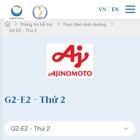
VN
EN
Thông tin hỗ trợ
Thực đơn dinh dưỡng
G2-E2 - Thứ 2
G2-E2 - Thứ 2