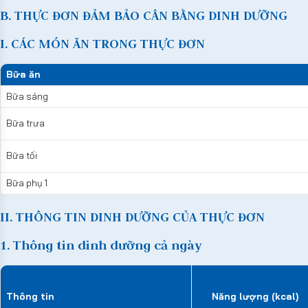
B. THỰC ĐƠN ĐẢM BẢO CÂN BẰNG DINH DƯỠNG
I. CÁC MÓN ĂN TRONG THỰC ĐƠN
Bữa ăn
Bữa sáng
Bữa trưa
Bữa tối
Bữa phụ 1
II. THÔNG TIN DINH DƯỠNG CỦA THỰC ĐƠN
1. Thông tin dinh dưỡng cả ngày
Thông tin
Năng lượng (kcal)