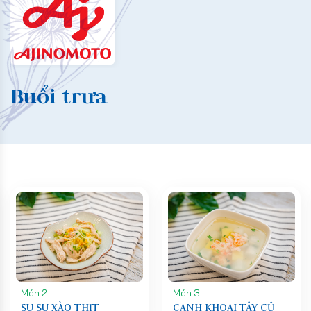
Buổi trưa
Món 2
Món 3
SU SU XÀO THỊT
CANH KHOAI TÂY CỦ