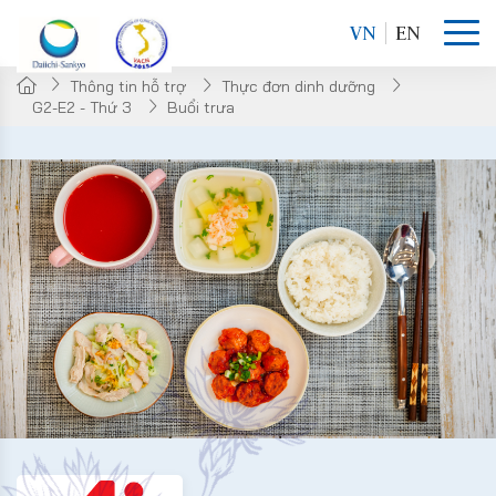
VN
EN
Thông tin hỗ trợ
Thực đơn dinh dưỡng
G2-E2 - Thứ 3
Buổi trưa