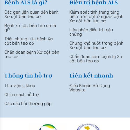
Bệnh ALS là gì?
Điều trị bệnh ALS
Các gen liên quan đến bệnh
Kiểm soát tình trạng tăng
Xơ cột bên teo cơ
tiết nước bọt ở người bệnh
Xơ cột bên teo cơ
Bệnh xơ cột bên teo cơ là
gì?
Liệu pháp điều trị triệu
chứng
Triệu chứng của bệnh Xơ
cột bên teo cơ
Chứng khó nuốt trong bệnh
Xơ cột bên teo cơ
Chẩn đoán bệnh Xơ cột bên
teo cơ
Chẩn đoán sớm bệnh lý Xơ
cột bên teo cơ
Thông tin hỗ trợ
Liên kết nhanh
Thư viện y khoa
Điều Khoản Sử Dụng
Website
Chính sách hỗ trợ
Các câu hỏi thường gặp