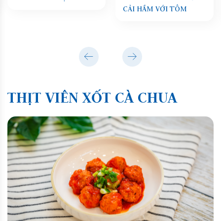
CẢI HẦM VỚI TÔM
THỊT VIÊN XỐT CÀ CHUA