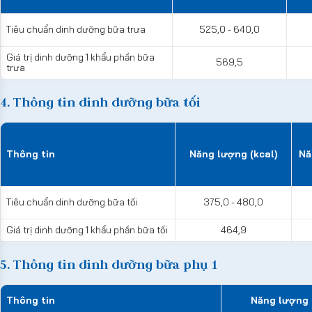
Tiêu chuẩn dinh dưỡng bữa trưa
525,0 - 640,0
Giá trị dinh dưỡng 1 khẩu phần bữa
569,5
trưa
4. Thông tin dinh dưỡng bữa tối
Thông tin
Năng lượng (kcal)
Nă
Tiêu chuẩn dinh dưỡng bữa tối
375,0 - 480,0
Giá trị dinh dưỡng 1 khẩu phần bữa tối
464,9
5. Thông tin dinh dưỡng bữa phụ 1
Thông tin
Năng lượng 