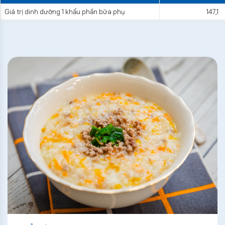
Giá trị dinh dưỡng 1 khẩu phần bữa phụ
147,1