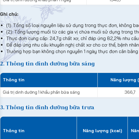
Ghi chú:
(1): Tổng số loại nguyên liệu sử dụng trong thực đơn, không ba
(2): Tổng lượng muối từ các gia vị chứa muối sử dụng trong 
Thực đơn cung cấp: 24,7g chất xơ, chỉ đáp ứng 82,2% nhu cầu
Để đáp ứng nhu cầu khuyến nghị chất xơ cho cơ thể, bệnh nhân
Trường hợp bạn không chọn nguyên 1 ngày thực đơn cân bằng d
2. Thông tin dinh dưỡng bữa sáng
Thông tin
Năng lượng (
Giá trị dinh dưỡng 1 khẩu phần bữa sáng
366,7
3. Thông tin dinh dưỡng bữa trưa
Thông tin
Năng lượng (kcal)
Năn