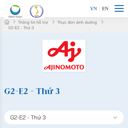
VN
EN
Thông tin hỗ trợ
Thực đơn dinh dưỡng
G2-E2 - Thứ 3
G2-E2 - Thứ 3