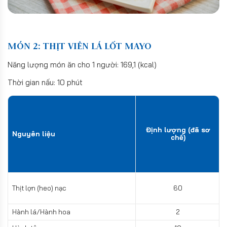
MÓN 2: THỊT VIÊN LÁ LỐT MAYO
Năng lượng món ăn cho 1 người: 169,1 (kcal)
Thời gian nấu: 10 phút
Định lượng (đã sơ
Nguyên liệu
chế)
Thịt lợn (heo) nạc
60
Hành lá/Hành hoa
2