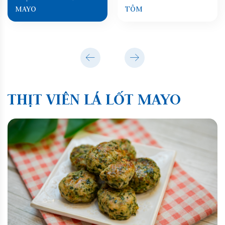
MAYO
TÔM
THỊT VIÊN LÁ LỐT MAYO