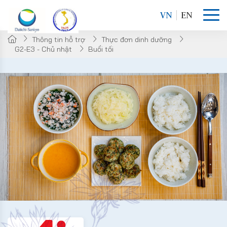
VN
EN
Thông tin hỗ trợ
Thực đơn dinh dưỡng
G2-E3 - Chủ nhật
Buổi tối