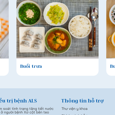
Buổi trưa
Bu
ều trị bệnh ALS
Thông tin hỗ trợ
m soát tình trạng tăng tiết nước
Thư viện y khoa
 ở người bệnh Xơ cột bên teo