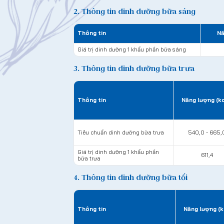
2. Thông tin dinh dưỡng bữa sáng
Thông tin
Nă
Giá trị dinh dưỡng 1 khẩu phần bữa sáng
3. Thông tin dinh dưỡng bữa trưa
Thông tin
Năng lượng (kc
Tiêu chuẩn dinh dưỡng bữa trưa
540,0 - 665,
Giá trị dinh dưỡng 1 khẩu phần
611,4
bữa trưa
4. Thông tin dinh dưỡng bữa tối
Thông tin
Năng lượng (k