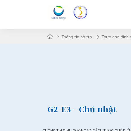
Thông tin hỗ trợ
Thực đơn dinh
G2-E3 - Chủ nhật
THÔNG TIN DINH DƯỠNG VÀ CÁCH THỨC CHẾ BIẾ