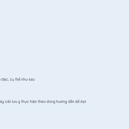
đặc, cụ thể như sau:
ày cần lưu ý thực hiện theo đúng hướng dẫn để đạt