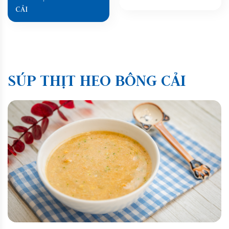
CẢI
SÚP THỊT HEO BÔNG CẢI