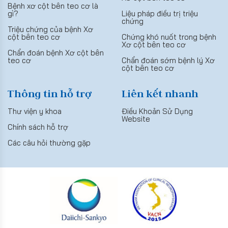
Bệnh xơ cột bên teo cơ là
gì?
Liệu pháp điều trị triệu
chứng
Triệu chứng của bệnh Xơ
cột bên teo cơ
Chứng khó nuốt trong bệnh
Xơ cột bên teo cơ
Chẩn đoán bệnh Xơ cột bên
teo cơ
Chẩn đoán sớm bệnh lý Xơ
cột bên teo cơ
Thông tin hỗ trợ
Liên kết nhanh
Thư viện y khoa
Điều Khoản Sử Dụng
Website
Chính sách hỗ trợ
Các câu hỏi thường gặp