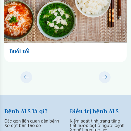
Buổi tối
Bệnh ALS là gì?
Điều trị bệnh ALS
Các gen liên quan đến bệnh
Kiểm soát tình trạng tăng
Xơ cột bên teo cơ
tiết nước bọt ở người bệnh
Xơ cột bên teo cơ