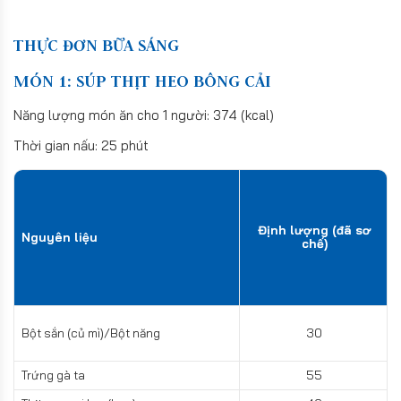
THỰC ĐƠN BỮA SÁNG
MÓN 1: SÚP THỊT HEO BÔNG CẢI
Năng lượng món ăn cho 1 người: 374 (kcal)
Thời gian nấu: 25 phút
Định lượng (đã sơ
Nguyên liệu
chế)
Bột sắn (củ mì)/Bột năng
30
Trứng gà ta
55