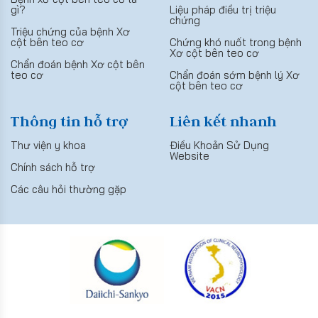
gì?
Liệu pháp điều trị triệu
chứng
Triệu chứng của bệnh Xơ
cột bên teo cơ
Chứng khó nuốt trong bệnh
Xơ cột bên teo cơ
Chẩn đoán bệnh Xơ cột bên
teo cơ
Chẩn đoán sớm bệnh lý Xơ
cột bên teo cơ
Thông tin hỗ trợ
Liên kết nhanh
Thư viện y khoa
Điều Khoản Sử Dụng
Website
Chính sách hỗ trợ
Các câu hỏi thường gặp