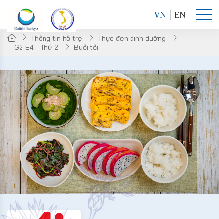
VN
EN
Thông tin hỗ trợ
Thực đơn dinh dưỡng
G2-E4 - Thứ 2
Buổi tối