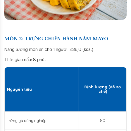
MÓN 2: TRỨNG CHIÊN HÀNH NẤM MAYO
Năng lượng món ăn cho 1 người: 236,0 (kcal)
Thời gian nấu: 8 phút
Định lượng (đã sơ
Nguyên liệu
chế)
Trứng gà công nghiệp
90