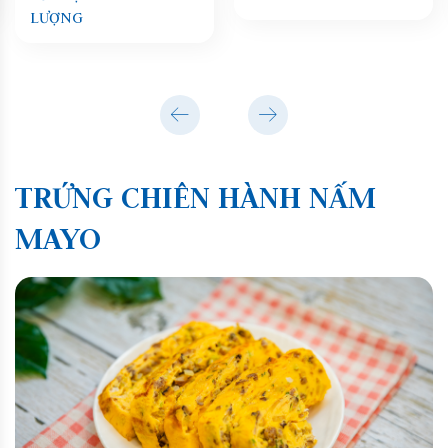
G
TRỨNG CHIÊN HÀNH NẤM
MAYO