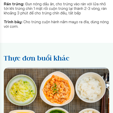
Rán trứng:
Đun nóng dầu ăn, cho trứng vào rán với lửa nhỏ
tới khi trứng chín 1 mặt rồi cuộn trứng lại thành 2-3 vòng, rán
khoảng 3 phút để cho trứng chín đều, tắt bếp
Trình bày:
Cho trứng cuộn hành nấm mayo ra đĩa, dùng nóng
với cơm.
Thực đơn buổi khác