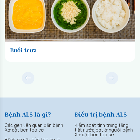
Buổi trưa
Bệnh ALS là gì?
Điều trị bệnh ALS
Các gen liên quan đến bệnh
Kiểm soát tình trạng tăng
Xơ cột bên teo cơ
tiết nước bọt ở người bệnh
Xơ cột bên teo cơ
Bệnh xơ cột bên teo cơ là