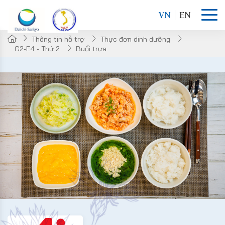
VN
EN
Thông tin hỗ trợ
Thực đơn dinh dưỡng
G2-E4 - Thứ 2
Buổi trưa