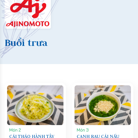
Buổi trưa
Món 2
Món 3
CẢI THẢO HÀNH TÂY
CANH RAU CẢI NẤU