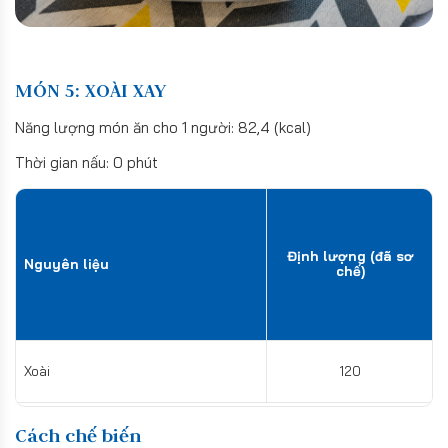
MÓN 5: XOÀI XAY
Năng lượng món ăn cho 1 người: 82,4 (kcal)
Thời gian nấu: 0 phút
Định lượng (đã sơ
Nguyên liệu
chế)
Xoài
120
Cách chế biến