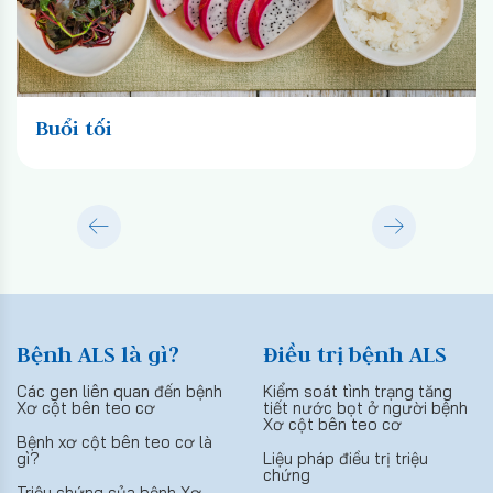
Buổi tối
Bệnh ALS là gì?
Điều trị bệnh ALS
Các gen liên quan đến bệnh
Kiểm soát tình trạng tăng
Xơ cột bên teo cơ
tiết nước bọt ở người bệnh
Xơ cột bên teo cơ
Bệnh xơ cột bên teo cơ là
gì?
Liệu pháp điều trị triệu
chứng
Triệu chứng của bệnh Xơ