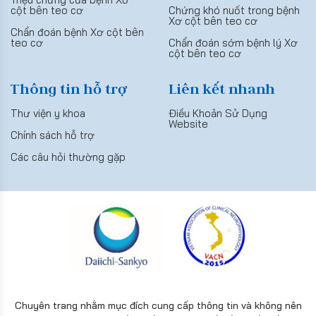
cột bên teo cơ
Chứng khó nuốt trong bệnh
Xơ cột bên teo cơ
Chẩn đoán bệnh Xơ cột bên
teo cơ
Chẩn đoán sớm bệnh lý Xơ
cột bên teo cơ
Thông tin hỗ trợ
Liên kết nhanh
Thư viện y khoa
Điều Khoản Sử Dụng
Website
Chính sách hỗ trợ
Các câu hỏi thường gặp
Chuyên trang nhằm mục đích cung cấp thông tin và không nên