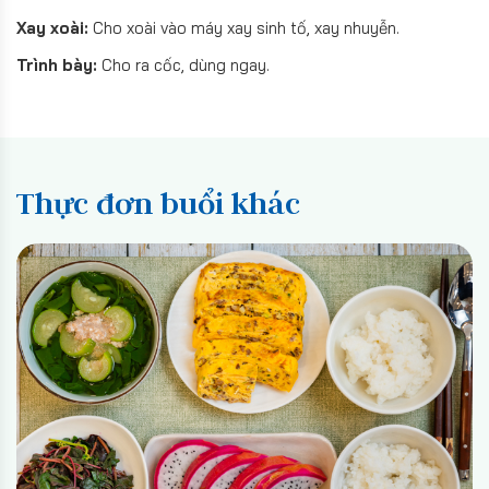
Xay xoài:
Cho xoài vào máy xay sinh tố, xay nhuyễn.
Trình bày:
Cho ra cốc, dùng ngay.
Thực đơn buổi khác