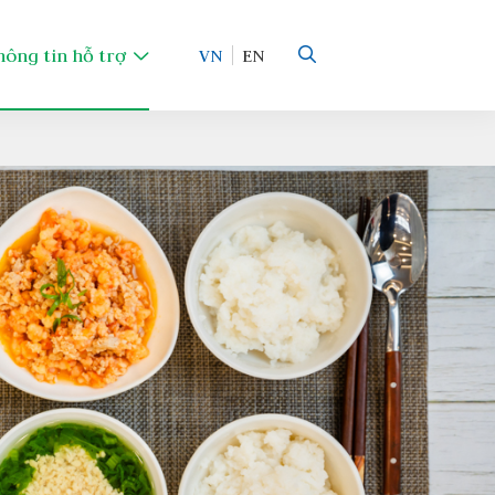
hông tin hỗ trợ
VN
EN