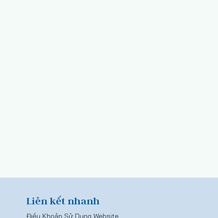
Liên kết nhanh
Điều Khoản Sử Dụng Website