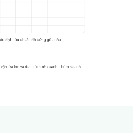
bảo đạt tiêu chuẩn độ cứng yêu cầu.
, vặn lửa lớn và đun sôi nước canh. Thêm rau cải