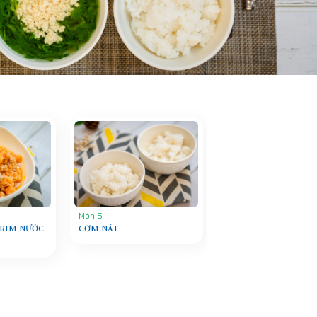
Món 5
 RIM NƯỚC
CƠM NÁT