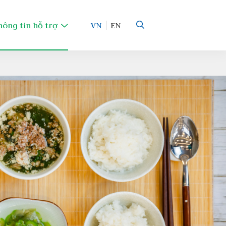
hông tin hỗ trợ
VN
EN