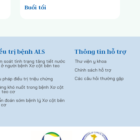
Buổi tối
ều trị bệnh ALS
Thông tin hỗ trợ
m soát tình trạng tăng tiết nước
Thư viện y khoa
 ở người bệnh Xơ cột bên teo
Chính sách hỗ trợ
Các câu hỏi thường gặp
u pháp điều trị triệu chứng
ng khó nuốt trong bệnh Xơ cột
 teo cơ
n đoán sớm bệnh lý Xơ cột bên
 cơ