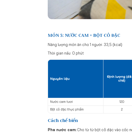
MÓN 5: NƯỚC CAM + BỘT CÔ ĐẶC
Năng lượng món ăn cho 1 người: 33,5 (kcal)
Thời gian nấu: 0 phút
Định lượng (đã
Nguyên liệu
chế)
Nước cam tươi
120
Bột cô đặc thực phẩm
2
Cách chế biến
Pha nước cam:
Cho từ từ bột cô đặc vào cốc n