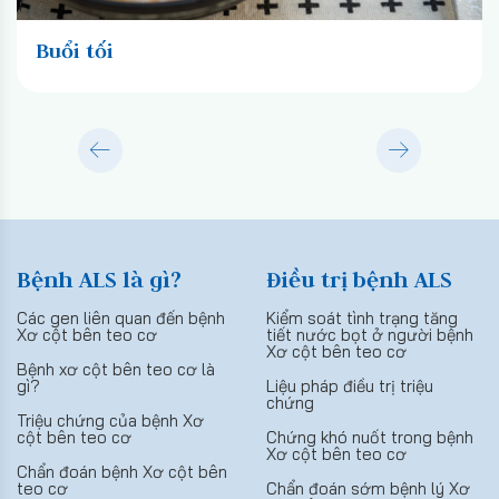
Buổi tối
Bệnh ALS là gì?
Điều trị bệnh ALS
Các gen liên quan đến bệnh
Kiểm soát tình trạng tăng
Xơ cột bên teo cơ
tiết nước bọt ở người bệnh
Xơ cột bên teo cơ
Bệnh xơ cột bên teo cơ là
gì?
Liệu pháp điều trị triệu
chứng
Triệu chứng của bệnh Xơ
cột bên teo cơ
Chứng khó nuốt trong bệnh
Xơ cột bên teo cơ
Chẩn đoán bệnh Xơ cột bên
teo cơ
Chẩn đoán sớm bệnh lý Xơ