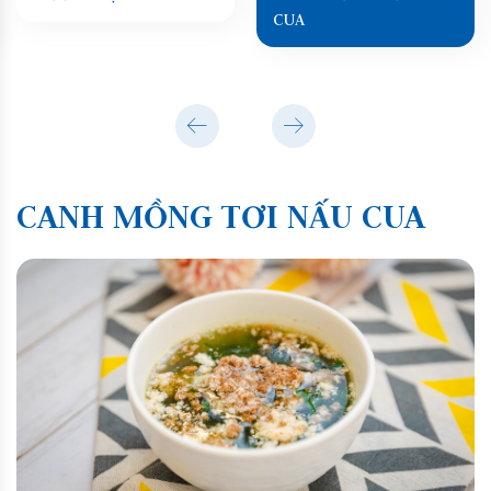
CUA
CANH MỒNG TƠI NẤU CUA