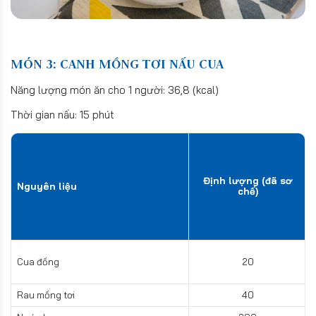
MÓN 3: CANH MỒNG TƠI NẤU CUA
Năng lượng món ăn cho 1 người: 36,8 (kcal)
Thời gian nấu: 15 phút
Định lượng (đã sơ
Nguyên liệu
chế)
Cua đồng
20
Rau mồng tơi
40