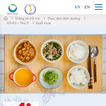
VN
EN
Thông tin hỗ trợ
Thực đơn dinh dưỡng
G3-E3 - Thứ 3
Buổi trưa