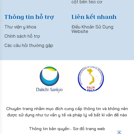
cột bên teo cơ
Thông tin hỗ trợ
Liên kết nhanh
Thư viện y khoa
Điều Khoản Sử Dụng
Website
Chính sách hỗ trợ
Các câu hỏi thường gặp
Chuyên trang nhằm mục đích cung cấp thông tin và không nên
được sử dụng như tư vấn y tế và pháp lý về bất kì vấn đề nào
Thông tin bản quyền
Sơ đồ trang web