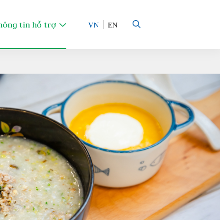
hông tin hỗ trợ
VN
EN