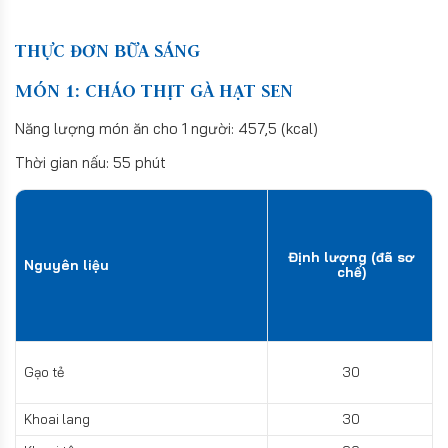
THỰC ĐƠN BỮA SÁNG
MÓN 1: CHÁO THỊT GÀ HẠT SEN
Năng lượng món ăn cho 1 người: 457,5 (kcal)
Thời gian nấu: 55 phút
Định lượng (đã sơ
Nguyên liệu
chế)
Gạo tẻ
30
Khoai lang
30