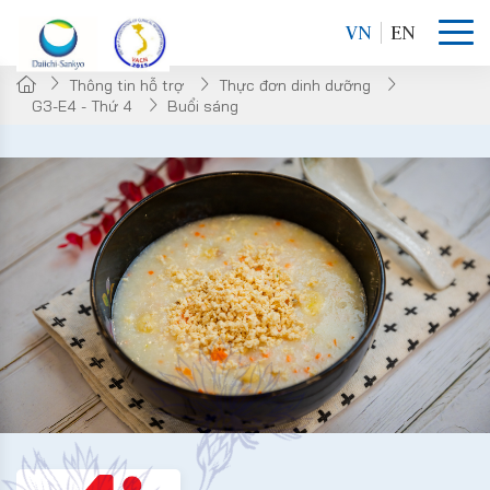
VN
EN
Thông tin hỗ trợ
Thực đơn dinh dưỡng
G3-E4 - Thứ 4
Buổi sáng