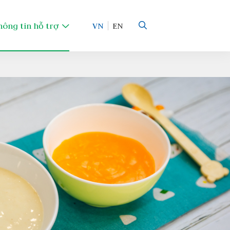
hông tin hỗ trợ
VN
EN