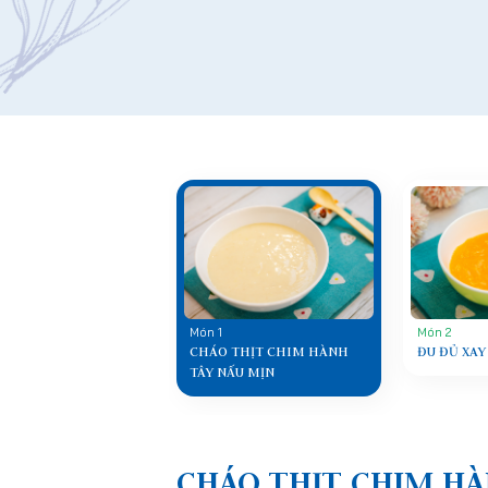
Món 1
Món 2
CHÁO THỊT CHIM HÀNH
ĐU ĐỦ XAY
TÂY NẤU MỊN
CHÁO THỊT CHIM HÀ