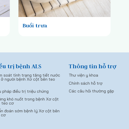
Buổi trưa
ều trị bệnh ALS
Thông tin hỗ trợ
m soát tình trạng tăng tiết nước
Thư viện y khoa
 ở người bệnh Xơ cột bên teo
Chính sách hỗ trợ
Các câu hỏi thường gặp
u pháp điều trị triệu chứng
ng khó nuốt trong bệnh Xơ cột
 teo cơ
n đoán sớm bệnh lý Xơ cột bên
 cơ