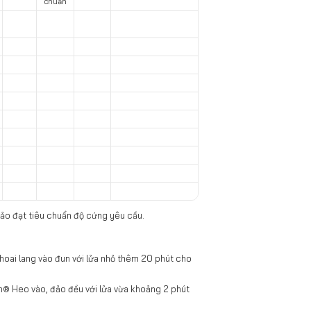
chuẩn
bảo đạt tiêu chuẩn độ cứng yêu cầu.
khoai lang vào đun với lửa nhỏ thêm 20 phút cho
on® Heo vào, đảo đều với lửa vừa khoảng 2 phút