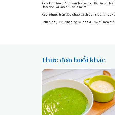
Xào thịt heo:
Phi thơm 1/2 lượng dầu ăn với 1/2 
Heo còn lại vào nấu chín mềm.
Xay cháo:
Trộn đều cháo và thịt chim, thịt heo v
Trình bày:
Đợi cháo nguội còn 40 độ thì hòa thê
Thực đơn buổi khác