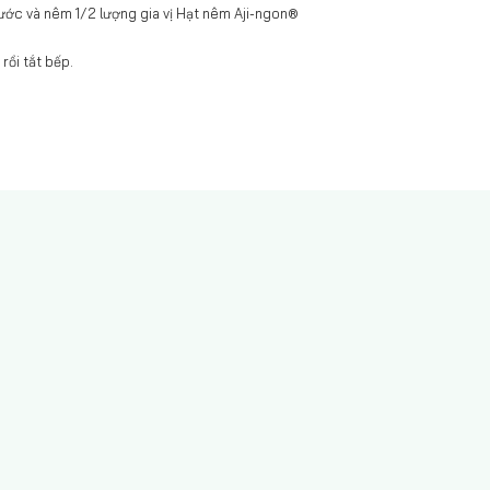
 nước và nêm 1/2 lượng gia vị Hạt nêm Aji-ngon®
rồi tắt bếp.