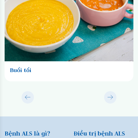
Buổi tối
Bệnh ALS là gì?
Điều trị bệnh ALS