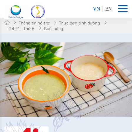
VN
EN
Thông tin hỗ trợ
Thực đơn dinh dưỡng
G4-E1 - Thứ 5
Buổi sáng