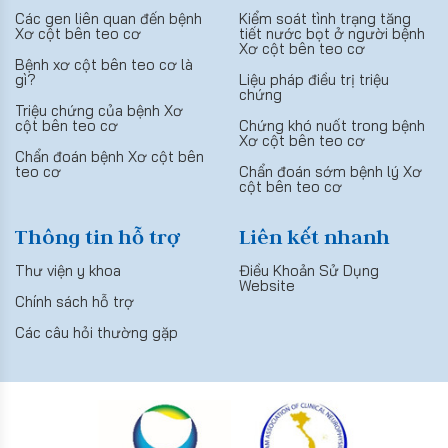
Các gen liên quan đến bệnh
Kiểm soát tình trạng tăng
Xơ cột bên teo cơ
tiết nước bọt ở người bệnh
Xơ cột bên teo cơ
Bệnh xơ cột bên teo cơ là
gì?
Liệu pháp điều trị triệu
chứng
Triệu chứng của bệnh Xơ
cột bên teo cơ
Chứng khó nuốt trong bệnh
Xơ cột bên teo cơ
Chẩn đoán bệnh Xơ cột bên
teo cơ
Chẩn đoán sớm bệnh lý Xơ
cột bên teo cơ
Thông tin hỗ trợ
Liên kết nhanh
Thư viện y khoa
Điều Khoản Sử Dụng
Website
Chính sách hỗ trợ
Các câu hỏi thường gặp