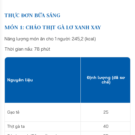
THỰC ĐƠN BỮA SÁNG
MÓN 1: CHÁO THỊT GÀ LƠ XANH XAY
Năng lượng món ăn cho 1 người: 245,2 (kcal)
Thời gian nấu: 78 phút
Định lượng (đã sơ
Nguyên liệu
chế)
Gạo tẻ
25
Thịt gà ta
40