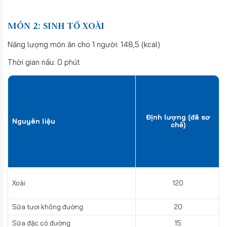
MÓN 2: SINH TỐ XOÀI
Năng lượng món ăn cho 1 người: 148,5 (kcal)
Thời gian nấu: 0 phút
Định lượng (đã sơ
Nguyên liệu
chế)
Xoài
120
Sữa tươi không đường
20
Sữa đặc có đường
15