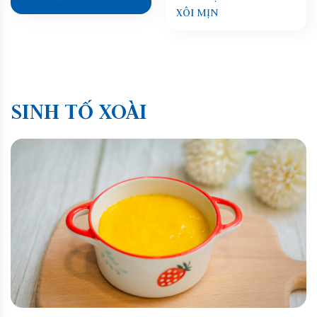
XÔI MỊN
SINH TỐ XOÀI