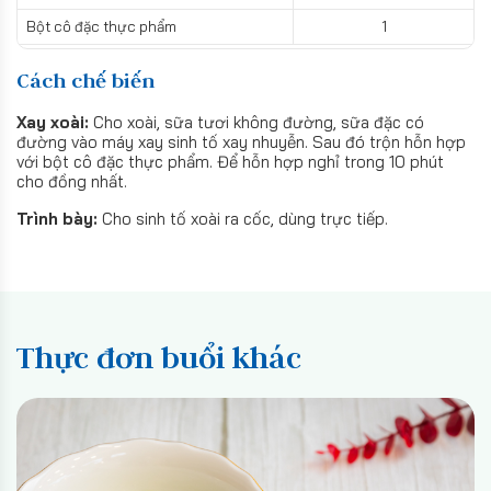
Bột cô đặc thực phẩm
1
Cách chế biến
Xay xoài:
Cho xoài, sữa tươi không đường, sữa đặc có
đường vào máy xay sinh tố xay nhuyễn. Sau đó trộn hỗn hợp
với bột cô đặc thực phẩm. Để hỗn hợp nghỉ trong 10 phút
cho đồng nhất.
Trình bày:
Cho sinh tố xoài ra cốc, dùng trực tiếp.
Thực đơn buổi khác