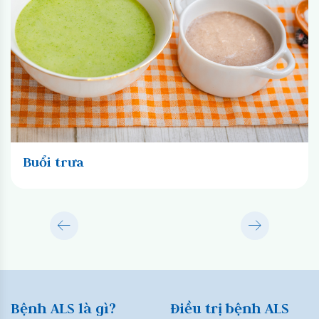
Buổi trưa
Bệnh ALS là gì?
Điều trị bệnh ALS