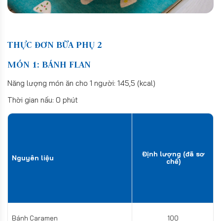
THỰC ĐƠN BỮA PHỤ 2
MÓN 1: BÁNH FLAN
Năng lượng món ăn cho 1 người: 145,5 (kcal)
Thời gian nấu: 0 phút
Định lượng (đã sơ
Nguyên liệu
chế)
Bánh Caramen
100