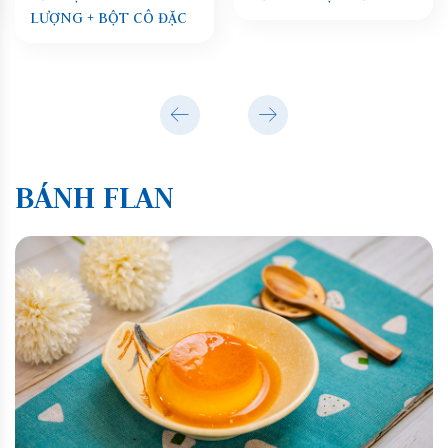
LƯỢNG + BỘT CÔ ĐẶC
BÁNH FLAN