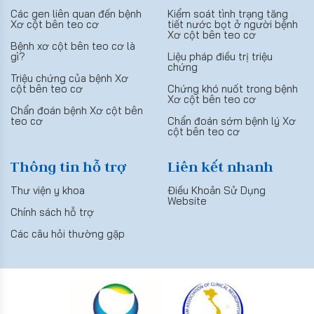
Các gen liên quan đến bệnh
Kiểm soát tình trạng tăng
Xơ cột bên teo cơ
tiết nước bọt ở người bệnh
Xơ cột bên teo cơ
Bệnh xơ cột bên teo cơ là
gì?
Liệu pháp điều trị triệu
chứng
Triệu chứng của bệnh Xơ
cột bên teo cơ
Chứng khó nuốt trong bệnh
Xơ cột bên teo cơ
Chẩn đoán bệnh Xơ cột bên
teo cơ
Chẩn đoán sớm bệnh lý Xơ
cột bên teo cơ
Thông tin hỗ trợ
Liên kết nhanh
Thư viện y khoa
Điều Khoản Sử Dụng
Website
Chính sách hỗ trợ
Các câu hỏi thường gặp