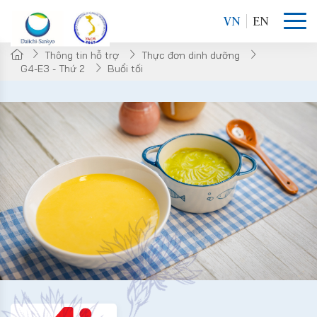
VN
EN
Thông tin hỗ trợ
Thực đơn dinh dưỡng
G4-E3 - Thứ 2
Buổi tối