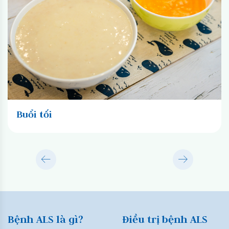
Buổi tối
Bệnh ALS là gì?
Điều trị bệnh ALS