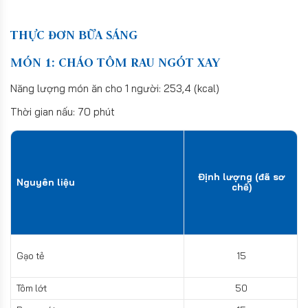
THỰC ĐƠN BỮA SÁNG
MÓN 1: CHÁO TÔM RAU NGÓT XAY
Năng lượng món ăn cho 1 người: 253,4 (kcal)
Thời gian nấu: 70 phút
Định lượng (đã sơ
Nguyên liệu
chế)
Gạo tẻ
15
Tôm lớt
50