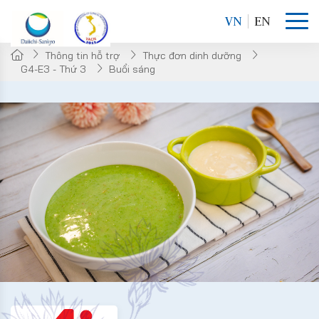
VN
EN
Thông tin hỗ trợ
Thực đơn dinh dưỡng
G4-E3 - Thứ 3
Buổi sáng