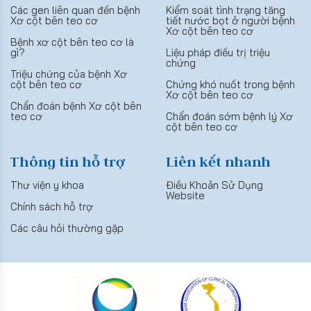
Các gen liên quan đến bệnh
Kiểm soát tình trạng tăng
Xơ cột bên teo cơ
tiết nước bọt ở người bệnh
Xơ cột bên teo cơ
Bệnh xơ cột bên teo cơ là
gì?
Liệu pháp điều trị triệu
chứng
Triệu chứng của bệnh Xơ
cột bên teo cơ
Chứng khó nuốt trong bệnh
Xơ cột bên teo cơ
Chẩn đoán bệnh Xơ cột bên
teo cơ
Chẩn đoán sớm bệnh lý Xơ
cột bên teo cơ
Thông tin hỗ trợ
Liên kết nhanh
Thư viện y khoa
Điều Khoản Sử Dụng
Website
Chính sách hỗ trợ
Các câu hỏi thường gặp