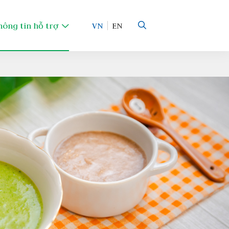
hông tin hỗ trợ
VN
EN