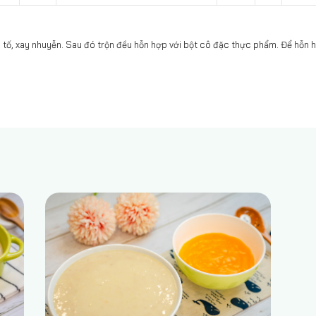
tố, xay nhuyễn. Sau đó trộn đều hỗn hợp với bột cô đặc thực phẩm. Để hỗn h