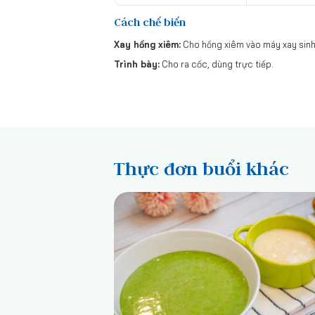
Cách chế biến
Xay hồng xiêm:
Cho hồng xiêm vào máy xay sinh 
Trình bày:
Cho ra cốc, dùng trực tiếp.
Thực đơn buổi khác