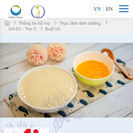
VN
EN
Thông tin hỗ trợ
Thực đơn dinh dưỡng
G4-E3 - Thứ 3
Buổi tối