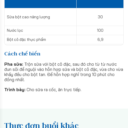
Sữa bột cao năng lượng
30
Nước lọc
100
Bột cô đặc thực phẩm
6,9
Cách chế biến
Pha sữa:
Trộn sữa với bột cô đặc, sau đó cho từ từ nước
đun sôi để nguội vào hỗn hợp sữa và bột cô đặc, vừa cho vừa
khấy đều cho bột tan. Để hỗn hợp nghỉ trong 10 phút cho
đồng nhất.
Trình bày:
Cho sữa ra cốc, ăn trực tiếp.
Thực đơn buổi khác