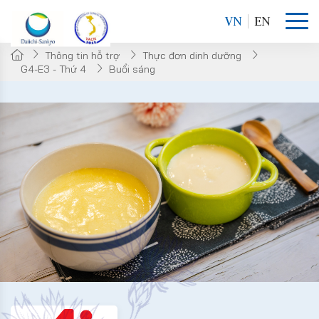
VN
EN
Thông tin hỗ trợ
Thực đơn dinh dưỡng
G4-E3 - Thứ 4
Buổi sáng