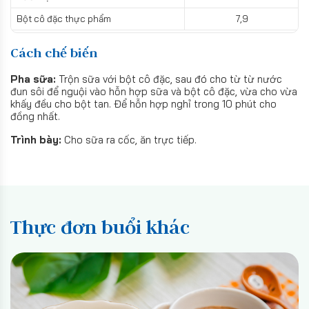
Bột cô đặc thực phẩm
7,9
Cách chế biến
Pha sữa:
Trộn sữa với bột cô đặc, sau đó cho từ từ nước
đun sôi để nguội vào hỗn hợp sữa và bột cô đặc, vừa cho vừa
khấy đều cho bột tan. Để hỗn hợp nghỉ trong 10 phút cho
đồng nhất.
Trình bày:
Cho sữa ra cốc, ăn trực tiếp.
Thực đơn buổi khác