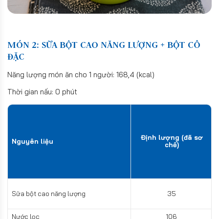
MÓN 2: SỮA BỘT CAO NĂNG LƯỢNG + BỘT CÔ
ĐẶC
Năng lượng món ăn cho 1 người: 168,4 (kcal)
Thời gian nấu: 0 phút
Định lượng (đã sơ
Nguyên liệu
chế)
Sữa bột cao năng lượng
35
Nước lọc
106