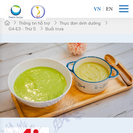
VN
EN
Thông tin hỗ trợ
Thực đơn dinh dưỡng
G4-E3 - Thứ 5
Buổi trưa