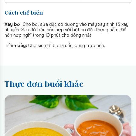
Cách chế biến
Xay bơ:
Cho bơ, sữa đặc có đường vào máy xay sinh tố xay
nhuyễn. Sau đó trộn hỗn hợp với bột cô đặc thực phẩm. Để
hỗn hợp nghỉ trong 10 phút cho đồng nhất.
Trình bày:
Cho sinh tố bơ ra cốc, dùng trực tiếp.
Thực đơn buổi khác