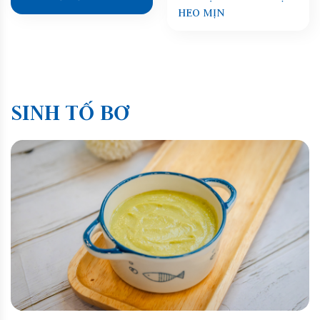
HEO MỊN
SINH TỐ BƠ