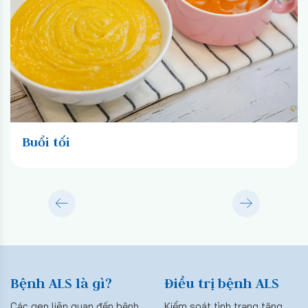
Buổi tối
Bệnh ALS là gì?
Điều trị bệnh ALS
Các gen liên quan đến bệnh
Kiểm soát tình trạng tăng