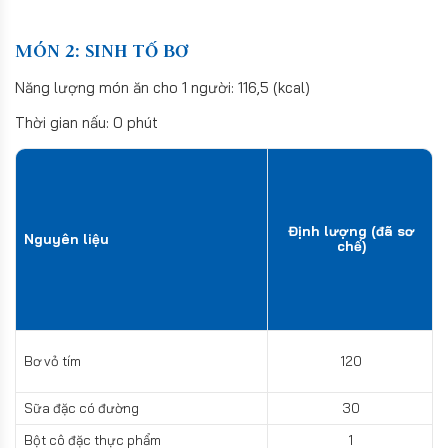
MÓN 2: SINH TỐ BƠ
Năng lượng món ăn cho 1 người: 116,5 (kcal)
Thời gian nấu: 0 phút
Định lượng (đã sơ
Nguyên liệu
chế)
Bơ vỏ tím
120
Sữa đặc có đường
30
Bột cô đặc thực phẩm
1