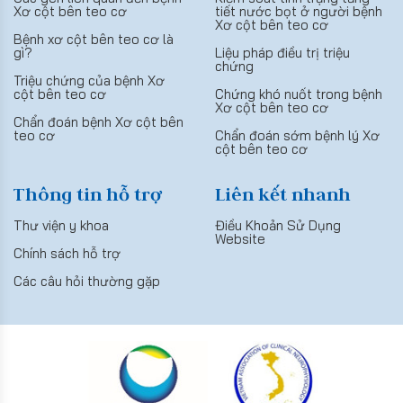
Xơ cột bên teo cơ
tiết nước bọt ở người bệnh
Xơ cột bên teo cơ
Bệnh xơ cột bên teo cơ là
gì?
Liệu pháp điều trị triệu
chứng
Triệu chứng của bệnh Xơ
cột bên teo cơ
Chứng khó nuốt trong bệnh
Xơ cột bên teo cơ
Chẩn đoán bệnh Xơ cột bên
teo cơ
Chẩn đoán sớm bệnh lý Xơ
cột bên teo cơ
Thông tin hỗ trợ
Liên kết nhanh
Thư viện y khoa
Điều Khoản Sử Dụng
Website
Chính sách hỗ trợ
Các câu hỏi thường gặp