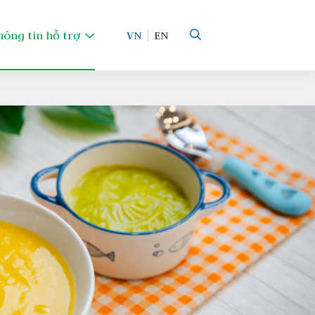
hông tin hỗ trợ
VN
EN