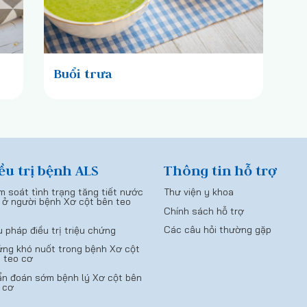
Buổi trưa
ều trị bệnh ALS
Thông tin hỗ trợ
m soát tình trạng tăng tiết nước
Thư viện y khoa
 ở người bệnh Xơ cột bên teo
Chính sách hỗ trợ
Các câu hỏi thường gặp
u pháp điều trị triệu chứng
ng khó nuốt trong bệnh Xơ cột
 teo cơ
n đoán sớm bệnh lý Xơ cột bên
 cơ