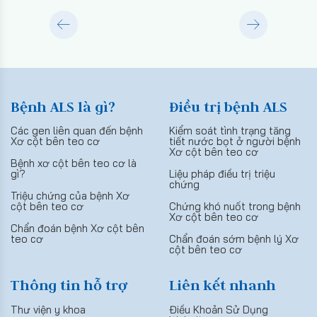
Bệnh ALS là gì?
Điều trị bệnh ALS
Các gen liên quan đến bệnh
Kiểm soát tình trạng tăng
Xơ cột bên teo cơ
tiết nước bọt ở người bệnh
Xơ cột bên teo cơ
Bệnh xơ cột bên teo cơ là
gì?
Liệu pháp điều trị triệu
chứng
Triệu chứng của bệnh Xơ
cột bên teo cơ
Chứng khó nuốt trong bệnh
Xơ cột bên teo cơ
Chẩn đoán bệnh Xơ cột bên
teo cơ
Chẩn đoán sớm bệnh lý Xơ
cột bên teo cơ
Thông tin hỗ trợ
Liên kết nhanh
Thư viện y khoa
Điều Khoản Sử Dụng