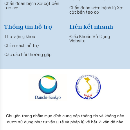
Chẩn đoán bệnh Xơ cột bên
teo cơ
Chẩn đoán sớm bệnh lý Xơ
cột bên teo cơ
Thông tin hỗ trợ
Liên kết nhanh
Thư viện y khoa
Điều Khoản Sử Dụng
Website
Chính sách hỗ trợ
Các câu hỏi thường gặp
Chuyên trang nhằm mục đích cung cấp thông tin và không nên
được sử dụng như tư vấn y tế và pháp lý về bất kì vấn đề nào