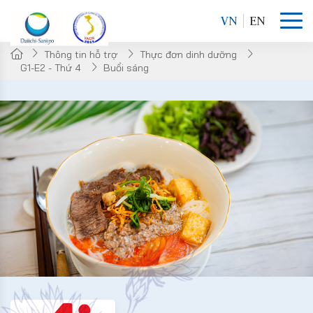
VN
EN
Thông tin hỗ trợ
Thực đơn dinh dưỡng
G1-E2 - Thứ 4
Buổi sáng