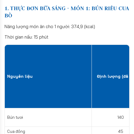
1. THỰC ĐƠN BỮA SÁNG - MÓN 1: BÚN RIÊU CUA
BÒ
Năng lượng món ăn cho 1 người: 374,9 (kcal)
Thời gian nấu: 15 phút
Nguyên liệu
Định lượng (đã sơ
Bún tươi
140
Cua đồng
45