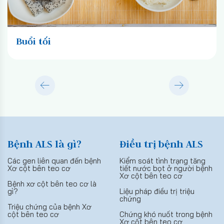
Buổi tối
Bệnh ALS là gì?
Điều trị bệnh ALS
Các gen liên quan đến bệnh
Kiểm soát tình trạng tăng
Xơ cột bên teo cơ
tiết nước bọt ở người bệnh
Xơ cột bên teo cơ
Bệnh xơ cột bên teo cơ là
gì?
Liệu pháp điều trị triệu
chứng
Triệu chứng của bệnh Xơ
cột bên teo cơ
Chứng khó nuốt trong bệnh
Xơ cột bên teo cơ