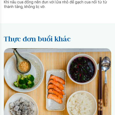
Khi nấu cua đồng nên đun với lửa nhỏ để gạch cua nổi từ từ
thành tảng, không bị vỡ.
Thực đơn buổi khác