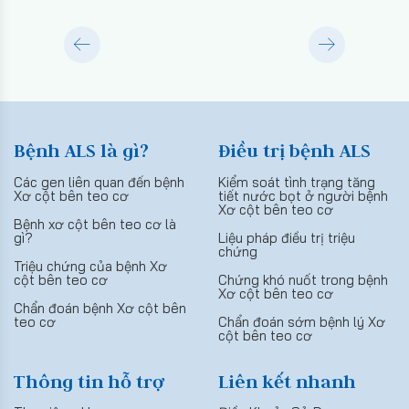
Bệnh ALS là gì?
Điều trị bệnh ALS
Các gen liên quan đến bệnh
Kiểm soát tình trạng tăng
Xơ cột bên teo cơ
tiết nước bọt ở người bệnh
Xơ cột bên teo cơ
Bệnh xơ cột bên teo cơ là
gì?
Liệu pháp điều trị triệu
chứng
Triệu chứng của bệnh Xơ
cột bên teo cơ
Chứng khó nuốt trong bệnh
Xơ cột bên teo cơ
Chẩn đoán bệnh Xơ cột bên
teo cơ
Chẩn đoán sớm bệnh lý Xơ
cột bên teo cơ
Thông tin hỗ trợ
Liên kết nhanh