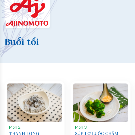
Buổi tối
Món 2
Món 3
THANH LONG
SÚP LƠ LUỘC CHẤM