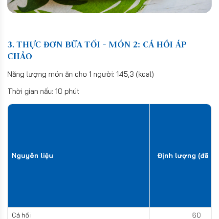
3. THỰC ĐƠN BỮA TỐI - MÓN 2: CÁ HỒI ÁP
CHẢO
Năng lượng món ăn cho 1 người: 145,3 (kcal)
Thời gian nấu: 10 phút
Nguyên liệu
Định lượng (đã sơ
Cá hồi
60