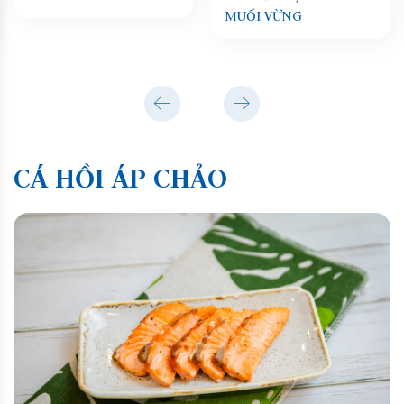
MUỐI VỪNG
CÁ HỒI ÁP CHẢO