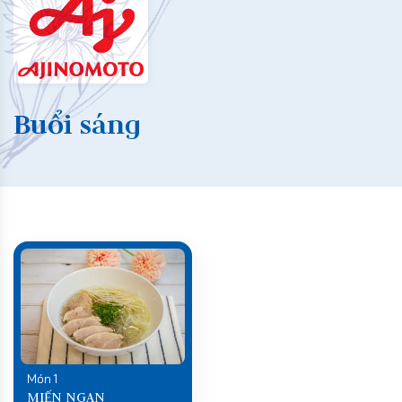
Buổi sáng
Món 1
MIẾN NGAN