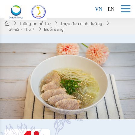
VN
EN
Thông tin hỗ trợ
Thực đơn dinh dưỡng
G1-E2 - Thứ 7
Buổi sáng