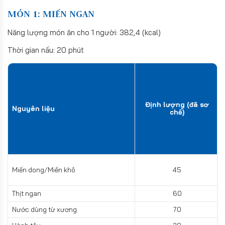
MÓN 1: MIẾN NGAN
Năng lượng món ăn cho 1 người: 382,4 (kcal)
Thời gian nấu: 20 phút
Định lượng (đã sơ
Nguyên liệu
chế)
Miến dong/Miến khô
45
Thịt ngan
60
Nước dùng từ xương
70