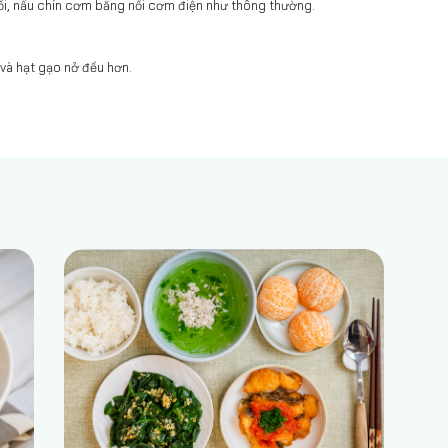
nồi, nấu chín cơm bằng nồi cơm điện như thông thường.
và hạt gạo nở đều hơn.