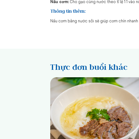
Nấu cơm:
Cho gạo cùng nước theo tỉ lệ 1:1 vào 
Thông tin thêm:
Nấu cơm bằng nước sôi sẽ giúp cơm chín nhanh 
Thực đơn buổi khác