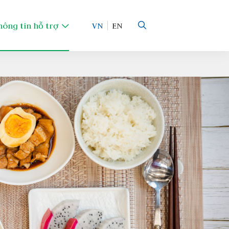
hông tin hỗ trợ
VN
EN