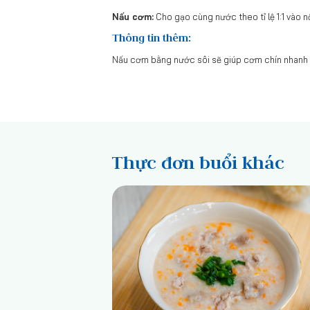
Nấu cơm:
Cho gạo cùng nước theo tỉ lệ 1:1 vào 
Thông tin thêm:
Nấu cơm bằng nước sôi sẽ giúp cơm chín nhanh 
Thực đơn buổi khác