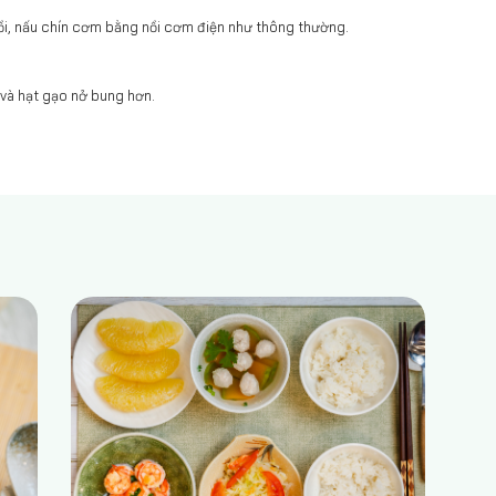
nồi, nấu chín cơm bằng nồi cơm điện như thông thường.
và hạt gạo nở bung hơn.