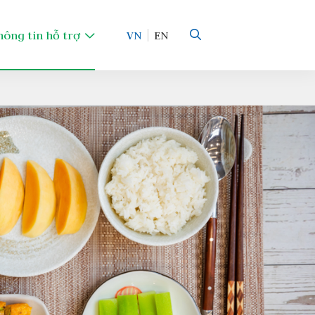
hông tin hỗ trợ
VN
EN