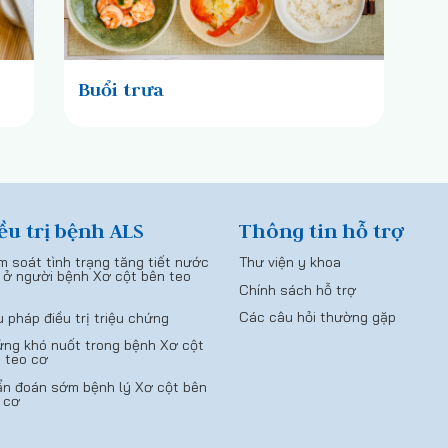
Buổi trưa
ều trị bệnh ALS
Thông tin hỗ trợ
m soát tình trạng tăng tiết nước
Thư viện y khoa
 ở người bệnh Xơ cột bên teo
Chính sách hỗ trợ
Các câu hỏi thường gặp
u pháp điều trị triệu chứng
ng khó nuốt trong bệnh Xơ cột
 teo cơ
n đoán sớm bệnh lý Xơ cột bên
 cơ