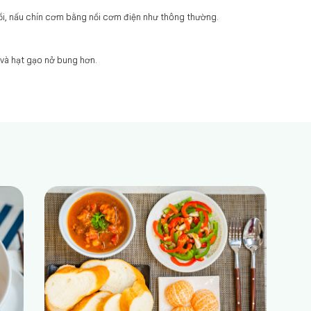
nồi, nấu chín cơm bằng nồi cơm điện như thông thường.
và hạt gạo nở bung hơn.