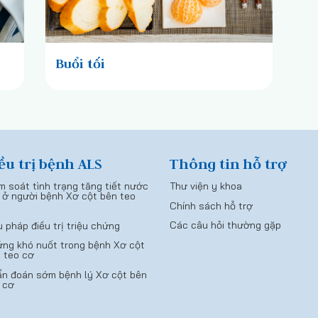
Buổi tối
ều trị bệnh ALS
Thông tin hỗ trợ
m soát tình trạng tăng tiết nước
Thư viện y khoa
 ở người bệnh Xơ cột bên teo
Chính sách hỗ trợ
Các câu hỏi thường gặp
u pháp điều trị triệu chứng
ng khó nuốt trong bệnh Xơ cột
 teo cơ
n đoán sớm bệnh lý Xơ cột bên
 cơ