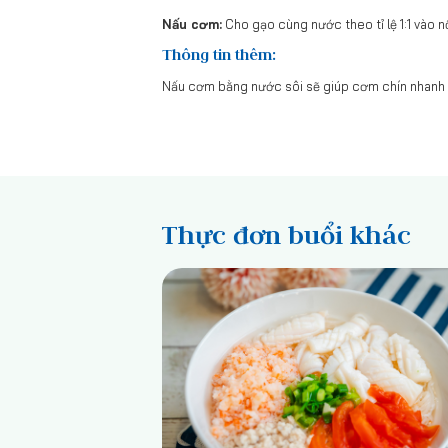
Nấu cơm:
Cho gạo cùng nước theo tỉ lệ 1:1 vào 
Thông tin thêm:
Nấu cơm bằng nước sôi sẽ giúp cơm chín nhanh 
Thực đơn buổi khác