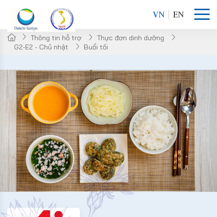
VN
EN
Thông tin hỗ trợ
Thực đơn dinh dưỡng
G2-E2 - Chủ nhật
Buổi tối