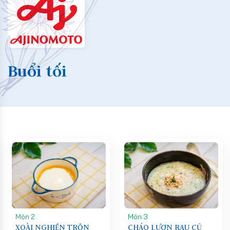
Buổi tối
Món 2
Món 3
XOÀI NGHIỀN TRỘN
CHÁO LƯƠN RAU CỦ