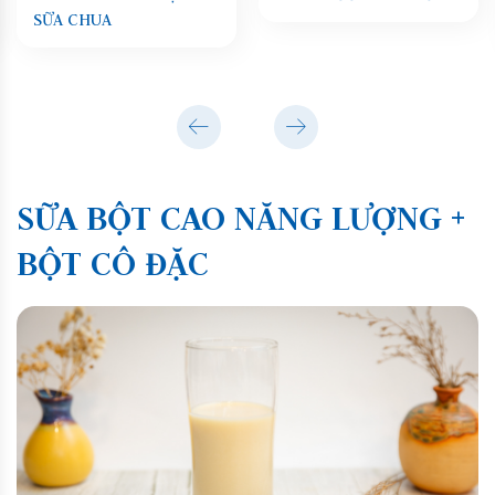
SỮA CHUA
SỮA BỘT CAO NĂNG LƯỢNG +
BỘT CÔ ĐẶC