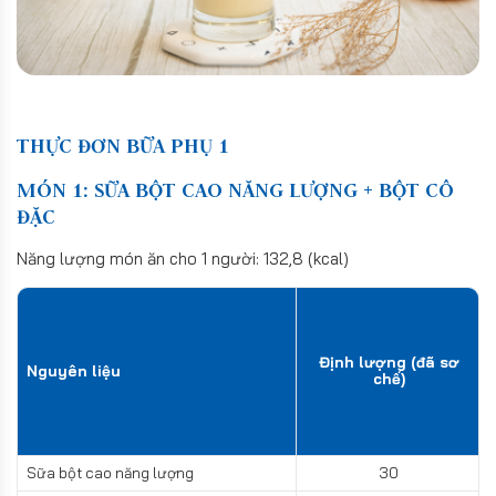
THỰC ĐƠN BỮA PHỤ 1
MÓN 1: SỮA BỘT CAO NĂNG LƯỢNG + BỘT CÔ
ĐẶC
Năng lượng món ăn cho 1 người: 132,8 (kcal)
Định lượng (đã sơ
Nguyên liệu
chế)
Sữa bột cao năng lượng
30