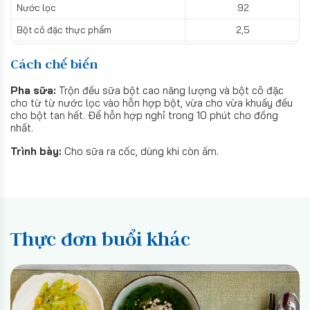
Nước lọc
92
Bột cô đặc thực phẩm
2,5
Cách chế biến
Pha sữa:
Trộn đều sữa bột cao năng lượng và bột cô đặc
cho từ từ nước lọc vào hỗn hợp bột, vừa cho vừa khuấy đều
cho bột tan hết. Để hỗn hợp nghỉ trong 10 phút cho đồng
nhất.
Trình bày:
Cho sữa ra cốc, dùng khi còn ấm.
Thực đơn buổi khác