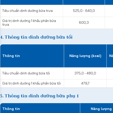
Tiêu chuẩn dinh dưỡng bữa trưa
525,0 - 640,0
Giá trị dinh dưỡng 1 khẩu phần bữa
600,3
trưa
4. Thông tin dinh dưỡng bữa tối
Thông tin
Năng lượng (kcal)
N
Tiêu chuẩn dinh dưỡng bữa tối
375,0 - 480,0
Giá trị dinh dưỡng 1 khẩu phần bữa tối
479,7
5. Thông tin dinh dưỡng bữa phụ 1
Thông tin
Năng lượng 