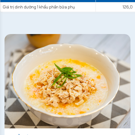
Giá trị dinh dưỡng 1 khẩu phần bữa phụ
126,0