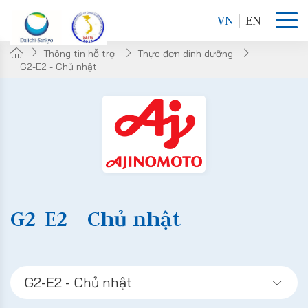
VN
EN
Thông tin hỗ trợ
Thực đơn dinh dưỡng
G2-E2 - Chủ nhật
G2-E2 - Chủ nhật