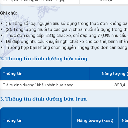
Ghi chú:
(1): Tổng số loại nguyên liệu sử dụng trong thực đơn, không ba
(2): Tổng lượng muối từ các gia vị chứa muối sử dụng trong 
Thực đơn cung cấp: 23,1g chất xơ, chỉ đáp ứng 77,0% nhu cầu
Để đáp ứng nhu cầu khuyến nghị chất xơ cho cơ thể, bệnh nhân
Trường hợp bạn không chọn nguyên 1 ngày thực đơn cân bằng d
2. Thông tin dinh dưỡng bữa sáng
Thông tin
Năng lượng (
Giá trị dinh dưỡng 1 khẩu phần bữa sáng
393,4
3. Thông tin dinh dưỡng bữa trưa
Thông tin
Năng lượng (kcal)
Nă